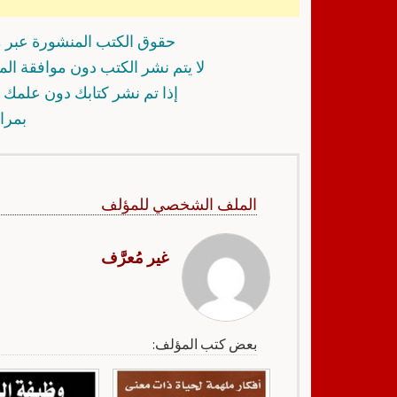
حقوق الكتب المنشورة عبر م
لا يتم نشر الكتب دون موافقة ال
إذا تم نشر كتابك دون علمك أ
بمرا
الملف الشخصي للمؤلف
غير مُعرَّف
بعض كتب المؤلف: