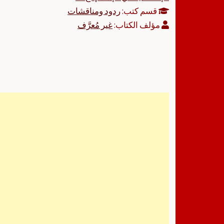
قسم كتب:
ردود ومناقشات
مؤلف الكتاب:
غير مُعرَّف