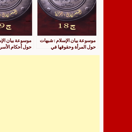
موسوعة بيان الإسلام : شبهات
موسوعة بيان الإس
حول المرأة وحقوقها في
حول أحكام الأسرة
الإسلام : ج 18
ج 19