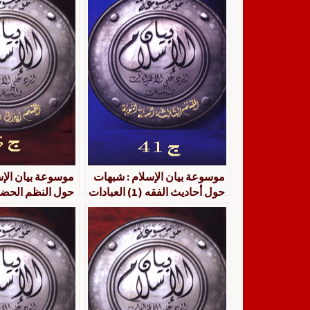
موسوعة بيان الإسلام : شبهات
موسوعة بيان الإس
حول أحاديث الفقه (1) العبادات
حول النظم الحضا
: ج 41
الإسلام : ج 5