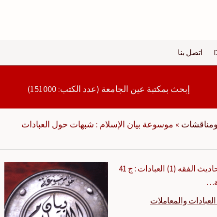
اتصل بنا
إبحث بمكتبة عين الجامعة (عدد الكتب: 151000)
ومناقشات
»
موسوعة بيان الإسلام : شبهات حول العبادات
كتب مشابهة: موسوعة بيان الإسلام : شبهات حول أحاديث الفقه (1) العبادات : ج 41
ة…
لعبادات والمعاملات