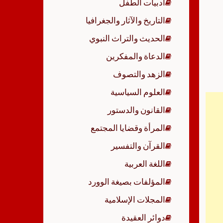
أدبيات الطفل
p
التاريخ والآثار والجغرافيا
الحديث والتراث النبوي
الدعاة والمفكرين
الزهد والتصوف
العلوم السياسية
القانون والدستور
المرأة وقضايا المجتمع
القرآن والتفسير
اللغة العربية
المؤلفات بصيغة الوورد
المجلات الإسلامية
دوائر العقيدة