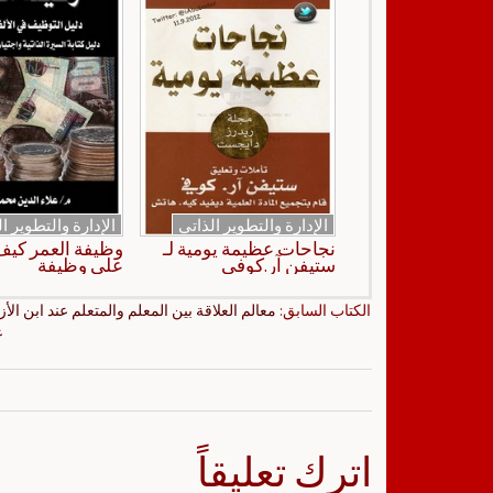
الإدارة والتطوير الذاتي
الإدارة والتطوير ا
نجاحات عظيمة يومية لـ
وظيفة العمر كي
ستيفن آر.كوفي
على وظيفة
الكتاب السابق:
معالم العلاقة بين المعلم والمتعلم عند ابن ال
ع
اترك تعليقاً