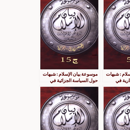
لام : شبهات
موسوعة بيان الإسلام : شبهات
رية في
حول السياسة الجزائية في
الإسلام : ج 15