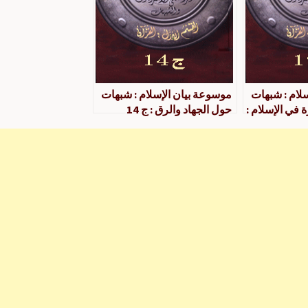
لام : شبهات
موسوعة بيان الإسلام : شبهات
 في الإسلام :
حول الجهاد والرق : ج 14