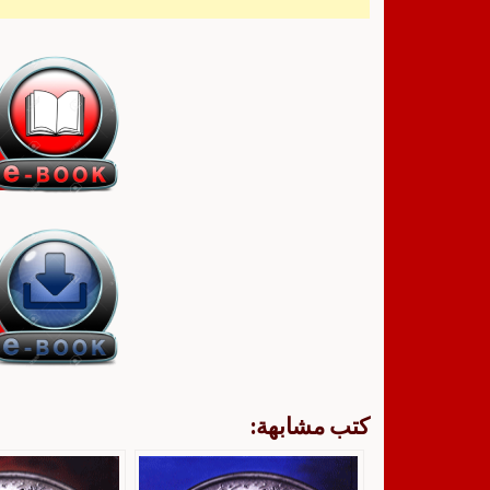
كتب مشابهة: