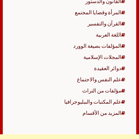
القانون والدستور
المرأة وقضايا المجتمع
القرآن والتفسير
اللغة العربية
المؤلفات بصيغة الوورد
المجلات الإسلامية
دوائر العقيدة
علم النفس والاجتماع
مؤلفات من التراث
علم المكتبات والببليوجرافيا
المزيد من الأقسام