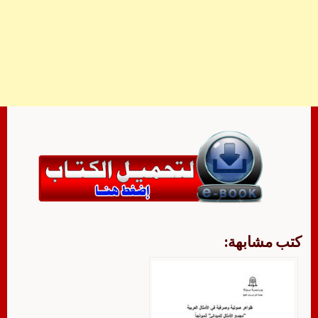
كتب مشابهة: