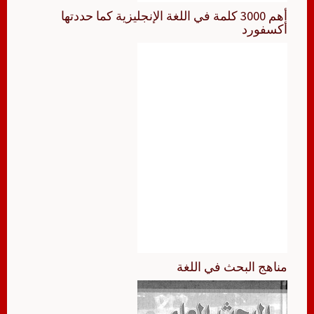
أهم 3000 كلمة في اللغة الإنجليزية كما حددتها
أكسفورد
مناهج البحث في اللغة