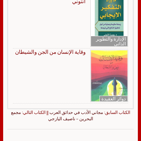
أنتوني
الإدارة والتطوير
الذاتي
وقاية الإنسان من الجن والشيطان
دوائر العقيدة
الكتاب السابق:
مجاني الأدب في حدائق العرب
|| الكتاب التالي:
مجمع
البحرين – ناصيف اليازجي