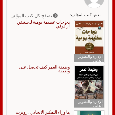
بعض كتب المؤلف:
تصفح كل كتب المؤلف
نجاحات عظيمة يومية لـ ستيفن
آر.كوفي
الإدارة والتطوير
الذاتي
وظيفة العمر كيف تحصل على
وظيفة
الإدارة والتطوير
الذاتي
ما وراء التفكير الايجابي ، روبرت