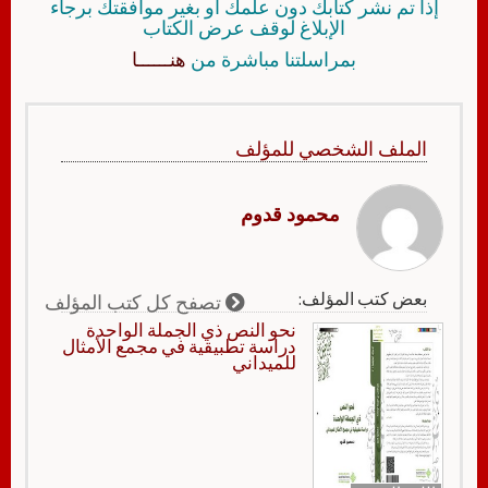
إذا تم نشر كتابك دون علمك أو بغير موافقتك برجاء
الإبلاغ لوقف عرض الكتاب
بمراسلتنا مباشرة من
هنــــــا
الملف الشخصي للمؤلف
محمود قدوم
بعض كتب المؤلف:
تصفح كل كتب المؤلف
نحو النص ذي الجملة الواحدة
دراسة تطبيقية في مجمع الأمثال
للميداني