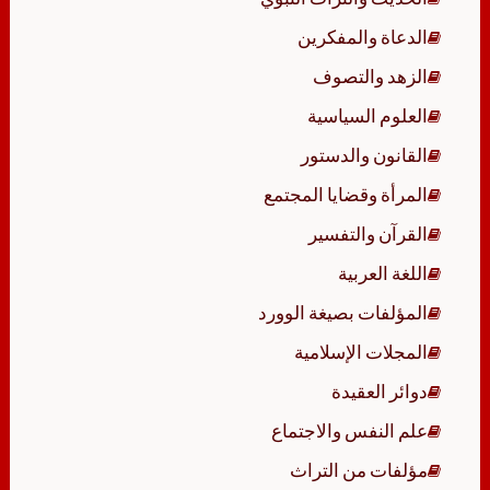
الدعاة والمفكرين
الزهد والتصوف
العلوم السياسية
القانون والدستور
المرأة وقضايا المجتمع
القرآن والتفسير
اللغة العربية
المؤلفات بصيغة الوورد
المجلات الإسلامية
دوائر العقيدة
علم النفس والاجتماع
مؤلفات من التراث