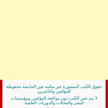
حقوق الكتب المنشورة عبر مكتبة عين الجامعة محفوظة
للمؤلفين والناشرين
لا يتم نشر الكتب دون موافقة المؤلفين ومؤسسات
النشر والمجلات والدوريات العلمية