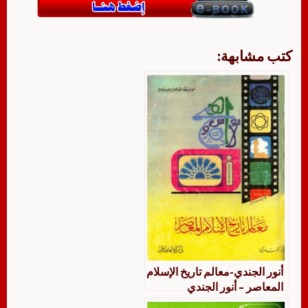
كتب مشابهة:
أنور الجندي-معالم تاريخ الإسلام
المعاصر – أنور الجندي