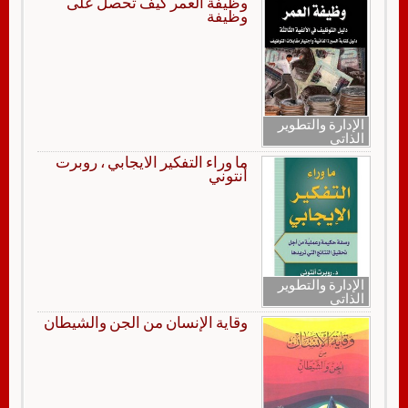
وظيفة العمر كيف تحصل على
وظيفة
الإدارة والتطوير
الذاتي
ما وراء التفكير الايجابي ، روبرت
أنتوني
الإدارة والتطوير
الذاتي
وقاية الإنسان من الجن والشيطان