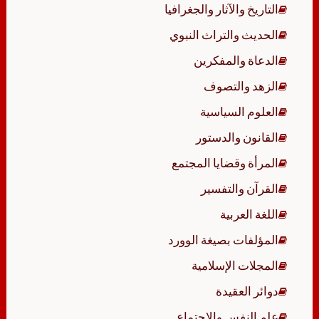
التاريخ والآثار والجغرافيا
الحديث والتراث النبوي
الدعاة والمفكرين
الزهد والتصوف
العلوم السياسية
القانون والدستور
المرأة وقضايا المجتمع
القرآن والتفسير
اللغة العربية
المؤلفات بصيغة الوورد
المجلات الإسلامية
دوائر العقيدة
علم النفس والاجتماع