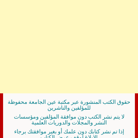
حقوق الكتب المنشورة عبر مكتبة عين الجامعة محفوظة
للمؤلفين والناشرين
لا يتم نشر الكتب دون موافقة المؤلفين ومؤسسات
النشر والمجلات والدوريات العلمية
إذا تم نشر كتابك دون علمك أو بغير موافقتك برجاء
الإبلاغ لوقف عرض الكتاب