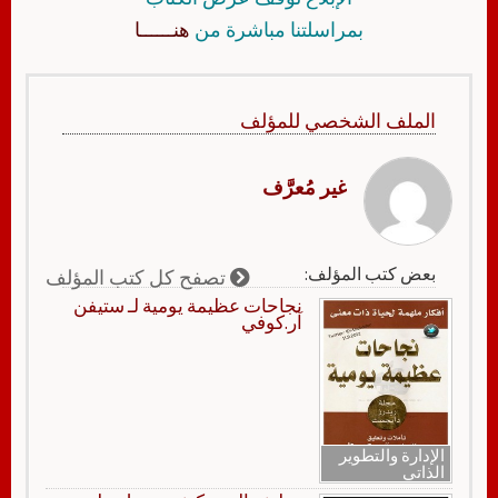
بمراسلتنا مباشرة من
هنــــــا
الملف الشخصي للمؤلف
غير مُعرَّف
بعض كتب المؤلف:
تصفح كل كتب المؤلف
نجاحات عظيمة يومية لـ ستيفن
آر.كوفي
الإدارة والتطوير
الذاتي