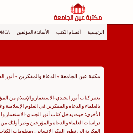
لتجاوز
لى
لمحتوى
الرئيسية
أقسام الكتب
الأساتذة المؤلفين
DMCA
مكتبة عين الجامعة
»
الدعاة والمفكرين
»
أنور ال
يعتبر كتاب أنور الجندي-الاستعمار والإسلام من المؤ
بالعلماء والدعاه والمفكرين في العلوم الإسلامية و
الأخرى؛ حيث يدخل كتاب أنور الجندي-الاستعمار 
دراسات العلماء والدعاة والمؤرخين وغير أولئك من
الفكرية إلى تطور الفكر الإنساني. ومعلومات الكتاب 