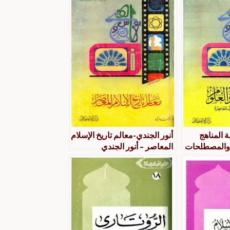
 المناهج
أنور الجندي-معالم تاريخ الإسلام
ا والمصطلحات
المعاصر – أنور الجندي
الجندي