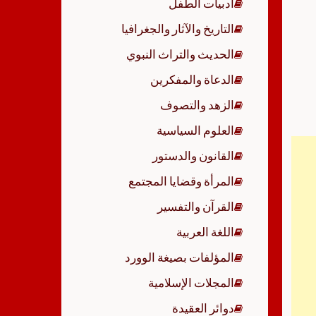
أدبيات الطفل
p
التاريخ والآثار والجغرافيا
الحديث والتراث النبوي
الدعاة والمفكرين
الزهد والتصوف
العلوم السياسية
القانون والدستور
المرأة وقضايا المجتمع
القرآن والتفسير
اللغة العربية
المؤلفات بصيغة الوورد
المجلات الإسلامية
دوائر العقيدة