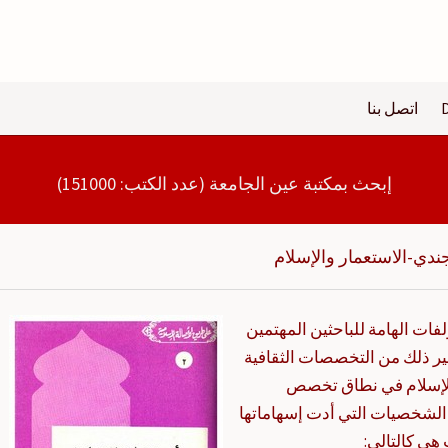
اتصل بنا
إبحث بمكتبة عين الجامعة (عدد الكتب: 151000)
جندي-الاستعمار والإسلام
لفات الهامة للباحثين المهتمين
غير ذلك من التخصصات الثقافية
والإسلام في نطاق تخصص
 الشخصيات التي أدت إسهاماتها
هي كالتالي: