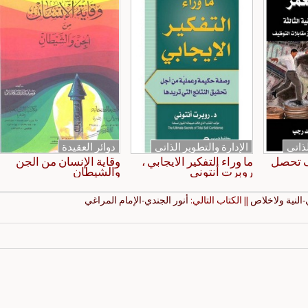
لذاتي
الإدارة والتطوير الذاتي
دوائر العقيدة
ف تحصل
ما وراء التفكير الايجابي ،
وقاية الإنسان من الجن
روبرت أنتوني
والشيطان
لنية ولاخلاص
|| الكتاب التالي:
أنور الجندي-الإمام المراغي