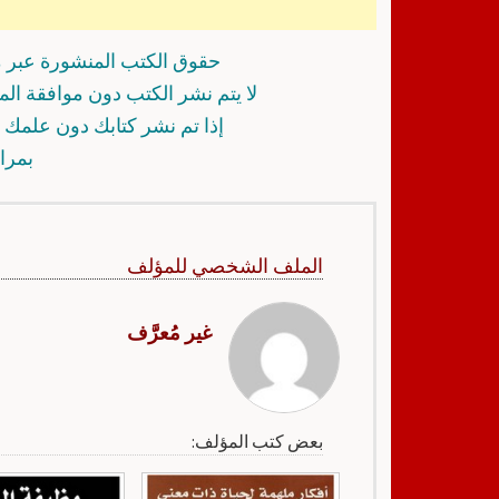
حقوق الكتب المنشورة عبر م
لا يتم نشر الكتب دون موافقة ال
إذا تم نشر كتابك دون علمك أ
بمرا
الملف الشخصي للمؤلف
غير مُعرَّف
بعض كتب المؤلف: