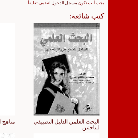
يجب أنت تكون
مسجل الدخول
لتضيف تعليقاً.
كتب شائعة:
البحث العلمي الدليل التطبيقي
مناهج ا
للباحثين