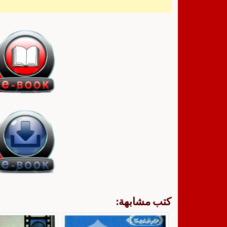
كتب مشابهة: