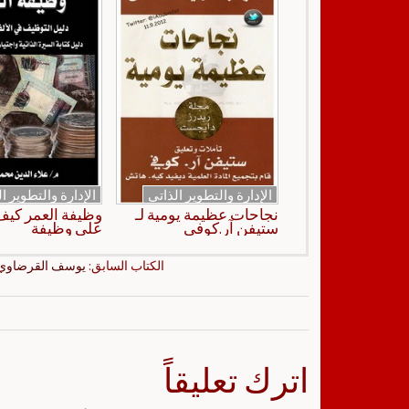
الإدارة والتطوير الذاتي
الإدارة والتطوير ا
نجاحات عظيمة يومية لـ
وظيفة العمر كي
ستيفن آر.كوفي
على وظيفة
الكتاب السابق:
يوسف القرضاوي-ا
اترك تعليقاً