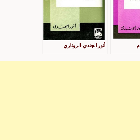
م
أنور الجندي-الروتاري