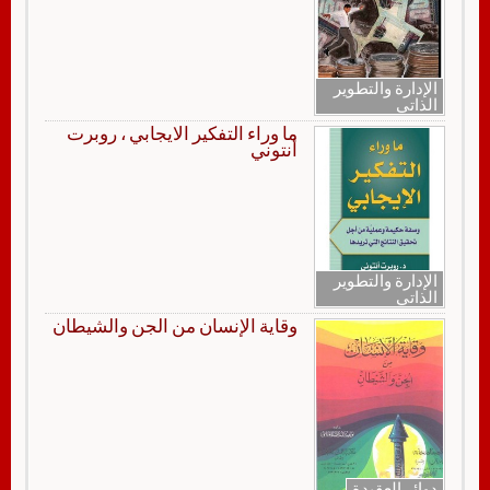
الإدارة والتطوير
الذاتي
ما وراء التفكير الايجابي ، روبرت
أنتوني
الإدارة والتطوير
الذاتي
وقاية الإنسان من الجن والشيطان
دوائر العقيدة