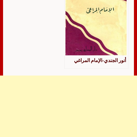
أنور الجندي-الإمام المراغي