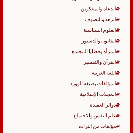
الدعاة والمفكرين
الزهد والتصوف
العلوم السياسية
القانون والدستور
المرأة وقضايا المجتمع
القرآن والتفسير
اللغة العربية
المؤلفات بصيغة الوورد
المجلات الإسلامية
دوائر العقيدة
علم النفس والاجتماع
مؤلفات من التراث