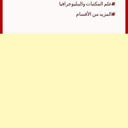
علم المكتبات والببليوجرافيا
المزيد من الأقسام