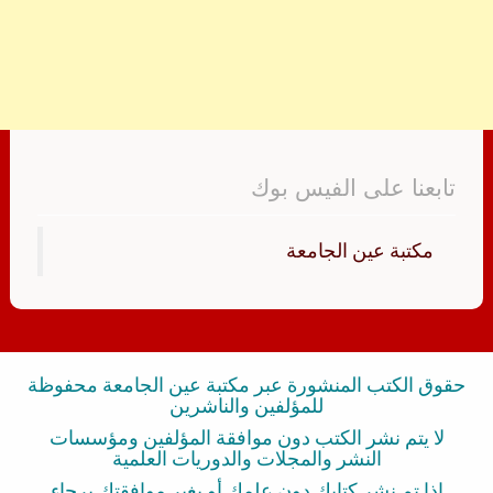
تابعنا على الفيس بوك
‏مكتبة عين الجامعة‏
حقوق الكتب المنشورة عبر مكتبة عين الجامعة محفوظة
للمؤلفين والناشرين
لا يتم نشر الكتب دون موافقة المؤلفين ومؤسسات
النشر والمجلات والدوريات العلمية
إذا تم نشر كتابك دون علمك أو بغير موافقتك برجاء