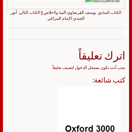
الكتاب السابق:
يوسف القرضاوي-النية ولاخلاص
|| الكتاب التالي:
أنور
الجندي-الإمام المراغي
اترك تعليقاً
يجب أنت تكون
مسجل الدخول
لتضيف تعليقاً.
كتب شائعة: