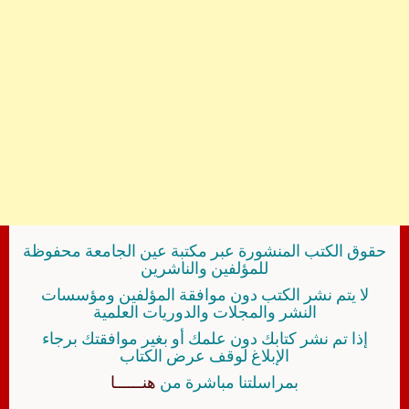
حقوق الكتب المنشورة عبر مكتبة عين الجامعة محفوظة
للمؤلفين والناشرين
لا يتم نشر الكتب دون موافقة المؤلفين ومؤسسات
النشر والمجلات والدوريات العلمية
إذا تم نشر كتابك دون علمك أو بغير موافقتك برجاء
الإبلاغ لوقف عرض الكتاب
بمراسلتنا مباشرة من
هنــــــا