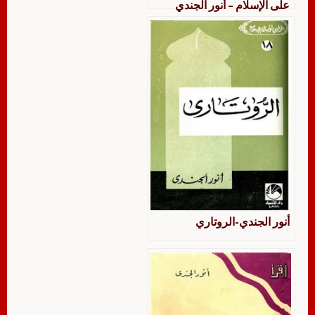
على الإسلام – أنور الجندي
أنور الجندي-الروتاري