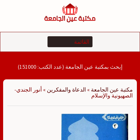
لتجاوز
لى
لمحتوى
إبحث بمكتبة عين الجامعة (عدد الكتب: 151000)
مكتبة عين الجامعة
»
الدعاة والمفكرين
»
أنور الجندي-
الصهيونية والإسلام