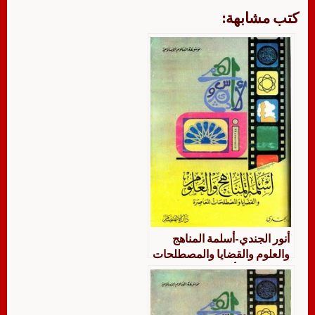
كتب مشابهة:
أنور الجندي-أسلمة المناهج
والعلوم والقضايا والمصطلحات
المعاصرة – أنور الجندي