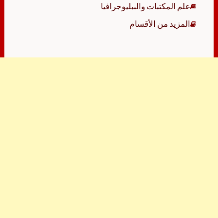
علم المكتبات والببليوجرافيا
المزيد من الأقسام