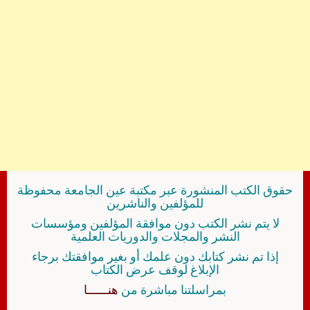
حقوق الكتب المنشورة عبر مكتبة عين الجامعة محفوظة
للمؤلفين والناشرين
لا يتم نشر الكتب دون موافقة المؤلفين ومؤسسات
النشر والمجلات والدوريات العلمية
إذا تم نشر كتابك دون علمك أو بغير موافقتك برجاء
الإبلاغ لوقف عرض الكتاب
بمراسلتنا مباشرة من
هنــــــا