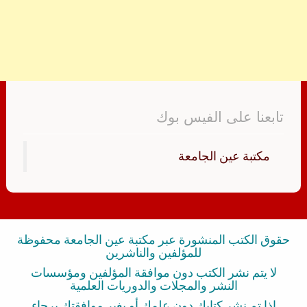
تابعنا على الفيس بوك
‏مكتبة عين الجامعة‏
حقوق الكتب المنشورة عبر مكتبة عين الجامعة محفوظة
للمؤلفين والناشرين
لا يتم نشر الكتب دون موافقة المؤلفين ومؤسسات
النشر والمجلات والدوريات العلمية
إذا تم نشر كتابك دون علمك أو بغير موافقتك برجاء