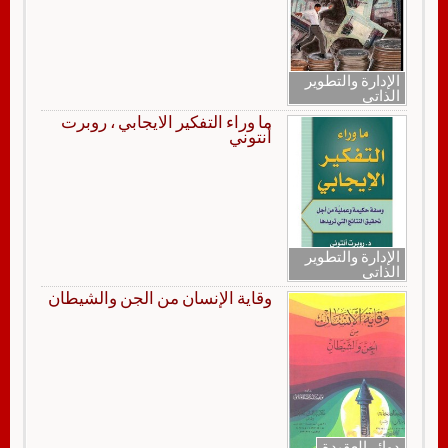
الإدارة والتطوير
الذاتي
ما وراء التفكير الايجابي ، روبرت
أنتوني
الإدارة والتطوير
الذاتي
وقاية الإنسان من الجن والشيطان
دوائر العقيدة