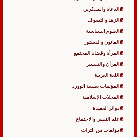
الدعاة والمفكرين
الزهد والتصوف
العلوم السياسية
القانون والدستور
المرأة وقضايا المجتمع
القرآن والتفسير
اللغة العربية
المؤلفات بصيغة الوورد
المجلات الإسلامية
دوائر العقيدة
علم النفس والاجتماع
مؤلفات من التراث