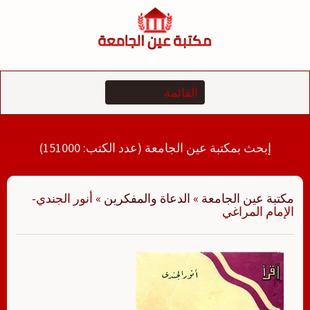
لتجاوز
لى
لمحتوى
إبحث بمكتبة عين الجامعة (عدد الكتب: 151000)
مكتبة عين الجامعة
»
الدعاة والمفكرين
»
أنور الجندي-
الإمام المراغي