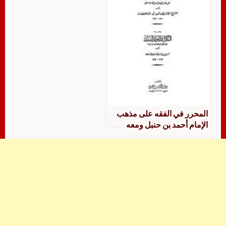
وليد عبد الله المنيس
المحرر في الفقه على مذهب
الإمام أحمد بن حنبل ومعه
النكت والفوائد السنية