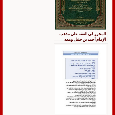
المحرر في الفقه على مذهب
الإمام أحمد بن حنبل ومعه
النكت والفوائد السنية على
مشكل المحرر لابن تيمية