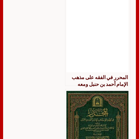
المحرر في الفقه على مذهب
الإمام أحمد بن حنبل ومعه
النكت والفوائد السنية على
مشكل المحرر لابن تيمية