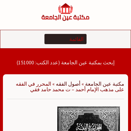
لتجاوز
لى
لمحتوى
إبحث بمكتبة عين الجامعة (عدد الكتب: 151000)
مكتبة عين الجامعة
»
أصول الفقه
»
المحرر في الفقه
على مذهب الإمام أحمد – ت محمد حامد فقي