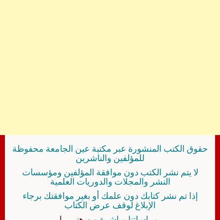
حقوق الكتب المنشورة عبر مكتبة عين الجامعة محفوظة
للمؤلفين والناشرين
لا يتم نشر الكتب دون موافقة المؤلفين ومؤسسات
النشر والمجلات والدوريات العلمية
إذا تم نشر كتابك دون علمك أو بغير موافقتك برجاء
الإبلاغ لوقف عرض الكتاب
بمراسلتنا مباشرة من
هنــــــا