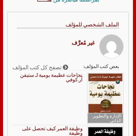
الملف الشخصي للمؤلف
غير مُعرَّف
بعض كتب المؤلف:
تصفح كل كتب المؤلف
نجاحات عظيمة يومية لـ ستيفن
آر.كوفي
الإدارة والتطوير
الذاتي
وظيفة العمر كيف تحصل على
وظيفة