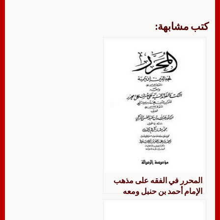
كتب مشابهة:
المحرر في الفقه على مذهب
الإمام أحمد بن حنبل ومعه
النكت والفوائد السنية على
مشكل المحرر