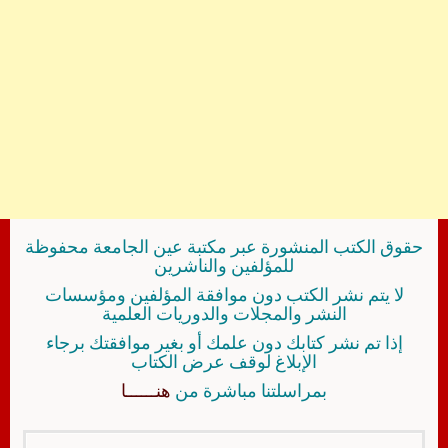
حقوق الكتب المنشورة عبر مكتبة عين الجامعة محفوظة
للمؤلفين والناشرين
لا يتم نشر الكتب دون موافقة المؤلفين ومؤسسات
النشر والمجلات والدوريات العلمية
إذا تم نشر كتابك دون علمك أو بغير موافقتك برجاء
الإبلاغ لوقف عرض الكتاب
بمراسلتنا مباشرة من
هنــــــا