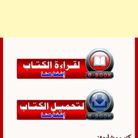
كتب مشابهة: