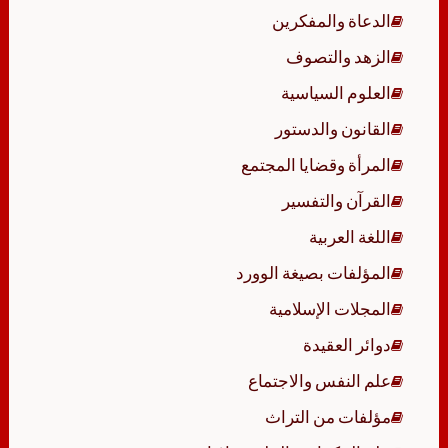
الدعاة والمفكرين
الزهد والتصوف
العلوم السياسية
القانون والدستور
المرأة وقضايا المجتمع
القرآن والتفسير
اللغة العربية
المؤلفات بصيغة الوورد
المجلات الإسلامية
دوائر العقيدة
علم النفس والاجتماع
مؤلفات من التراث