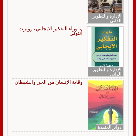
الإدارة والتطوير
الذاتي
ما وراء التفكير الايجابي ، روبرت
أنتوني
الإدارة والتطوير
الذاتي
وقاية الإنسان من الجن والشيطان
دوائر العقيدة