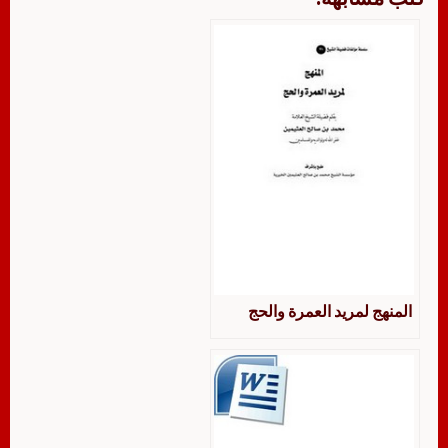
المنهج لمريد العمرة والحج