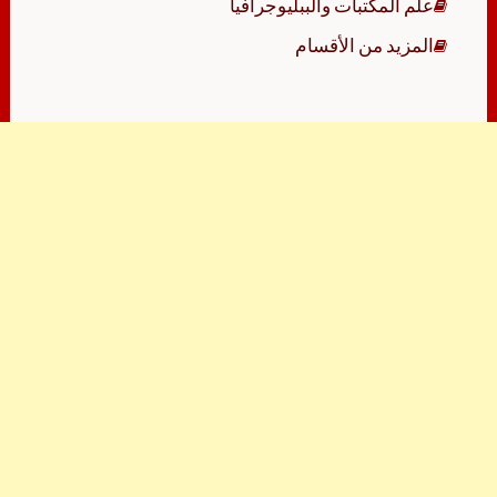
علم المكتبات والببليوجرافيا
المزيد من الأقسام