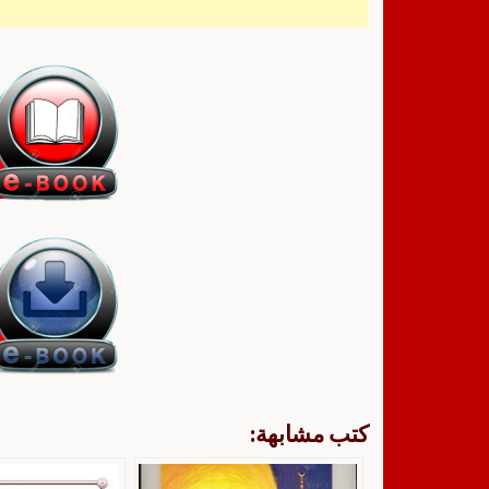
كتب مشابهة: