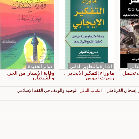
لذاتي
الإدارة والتطوير الذاتي
دوائر العقيدة
ف تحصل
ما وراء التفكير الايجابي ،
وقاية الإنسان من الجن
روبرت أنتوني
والشيطان
 إسحاق الغرناطيi
|| الكتاب التالي:
الوصية والوقف في الفقه الإسلامي