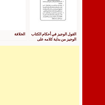
القول الوجيز في أحكام الكتاب
الخلافة
الوجيز من بداية كلامه على
سورة طه إلى الآية 14 من
السورة نفسها