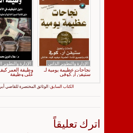
الإدارة والتطوير الذاتي
الإدارة والتطوير ا
نجاحات عظيمة يومية لـ
وظيفة العمر كي
ستيفن آر.كوفي
على وظيفة
الكتاب السابق:
الوثائق المختصرة للقاضي أبي
اترك تعليقاً