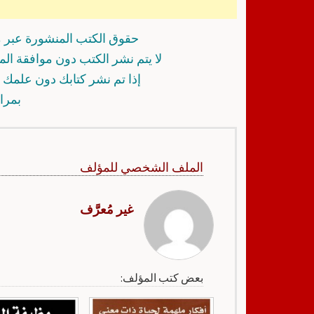
حقوق الكتب المنشورة عبر م
لا يتم نشر الكتب دون موافقة ال
إذا تم نشر كتابك دون علمك أ
بمرا
الملف الشخصي للمؤلف
غير مُعرَّف
بعض كتب المؤلف: