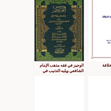
خلافة
الوجيز في فقه مذهب الإمام
الشافعي ويليه التذنيب في
الفروع على الوجيز