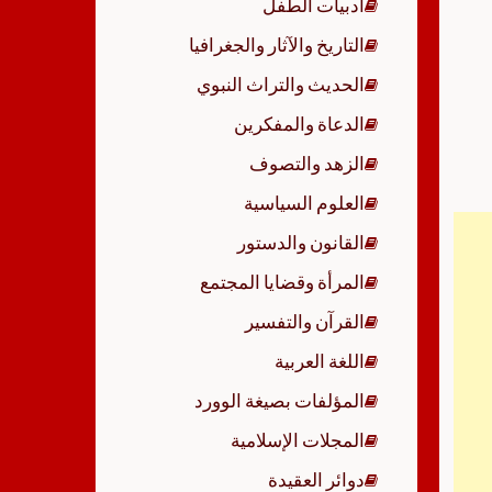
أدبيات الطفل
p
التاريخ والآثار والجغرافيا
الحديث والتراث النبوي
الدعاة والمفكرين
الزهد والتصوف
العلوم السياسية
القانون والدستور
المرأة وقضايا المجتمع
القرآن والتفسير
اللغة العربية
المؤلفات بصيغة الوورد
المجلات الإسلامية
دوائر العقيدة