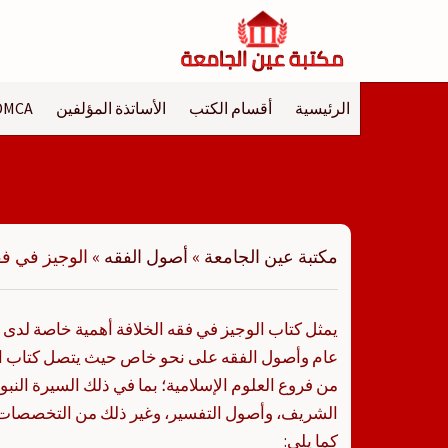
لتجاوز
لى
لمحتوى
الرئيسية
أقسام الكتب
الأساتذة المؤلفين
DMCA
مكتبة عين الجامعة
»
أصول الفقه
»
الوجيز في فق
يمثل كتاب الوجيز في فقه الخلافة أهمية خاصة لدى
عام وأصول الفقه على نحو خاص حيث يتصل كتاب الوج
من فروع العلوم الإسلامية؛ بما في ذلك السيرة النب
الشريف، وأصول التفسير، وغير ذلك من التخصصات 
كما يلي: