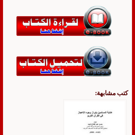
كتب مشابهة: