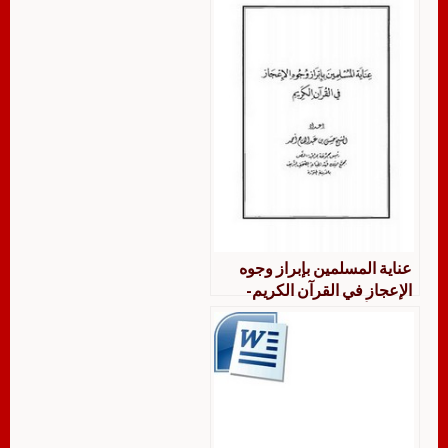
عناية المسلمين بإبراز وجوه
الإعجاز في القرآن الكريم-
حسين أحمد