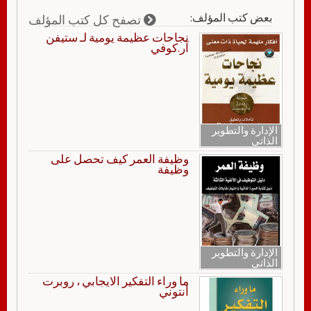
بعض كتب المؤلف:
تصفح كل كتب المؤلف
نجاحات عظيمة يومية لـ ستيفن
آر.كوفي
الإدارة والتطوير
الذاتي
وظيفة العمر كيف تحصل على
وظيفة
الإدارة والتطوير
الذاتي
ما وراء التفكير الايجابي ، روبرت
أنتوني