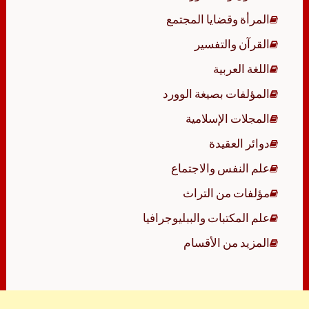
المرأة وقضايا المجتمع
القرآن والتفسير
اللغة العربية
المؤلفات بصيغة الوورد
المجلات الإسلامية
دوائر العقيدة
علم النفس والاجتماع
مؤلفات من التراث
علم المكتبات والببليوجرافيا
المزيد من الأقسام