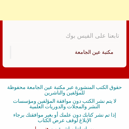
تابعنا على الفيس بوك
‏مكتبة عين الجامعة‏
حقوق الكتب المنشورة عبر مكتبة عين الجامعة محفوظة
للمؤلفين والناشرين
لا يتم نشر الكتب دون موافقة المؤلفين ومؤسسات
النشر والمجلات والدوريات العلمية
إذا تم نشر كتابك دون علمك أو بغير موافقتك برجاء
الإبلاغ لوقف عرض الكتاب
بمراسلتنا مباشرة من
هنــــــا