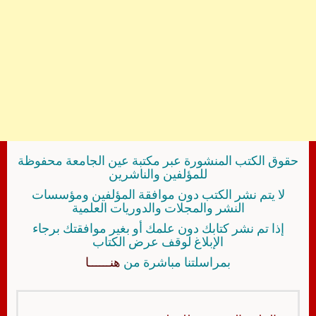
حقوق الكتب المنشورة عبر مكتبة عين الجامعة محفوظة
للمؤلفين والناشرين
لا يتم نشر الكتب دون موافقة المؤلفين ومؤسسات
النشر والمجلات والدوريات العلمية
إذا تم نشر كتابك دون علمك أو بغير موافقتك برجاء
الإبلاغ لوقف عرض الكتاب
بمراسلتنا مباشرة من
هنــــــا