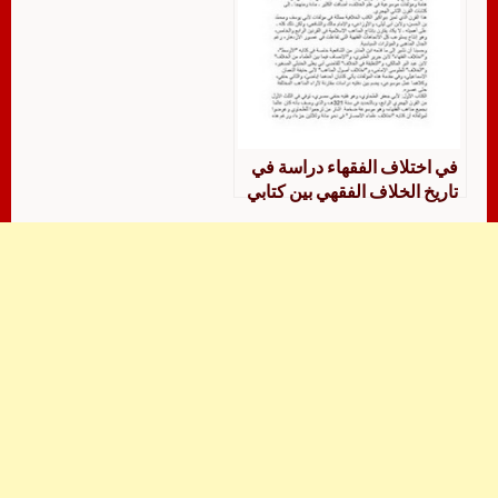
في اختلاف الفقهاء دراسة في
تاريخ الخلاف الفقهي بين كتابي
“بيان الشرع” لمحمد بن إبراهيم
الكندي و”اختلاف الفقهاء” لأبي
جعفر الطحاوي