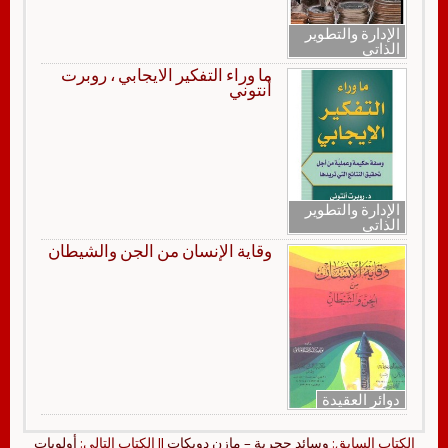
الإدارة والتطوير
الذاتي
ما وراء التفكير الايجابي ، روبرت
أنتوني
الإدارة والتطوير
الذاتي
وقاية الإنسان من الجن والشيطان
دوائر العقيدة
الكتاب السابق:
وسائد حجرية – مازن دويكات
|| الكتاب التالي:
أولويات