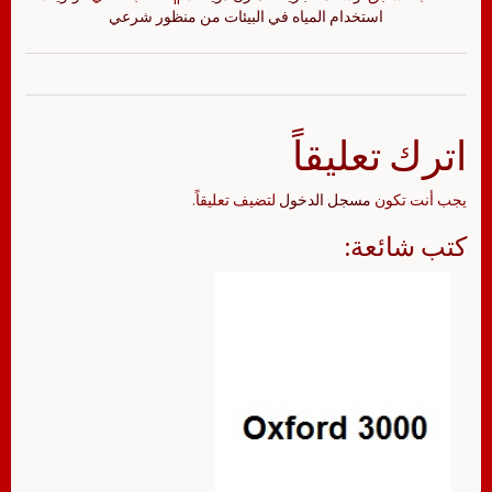
استخدام المياه في البيئات من منظور شرعي
اترك تعليقاً
يجب أنت تكون
مسجل الدخول
لتضيف تعليقاً.
كتب شائعة: