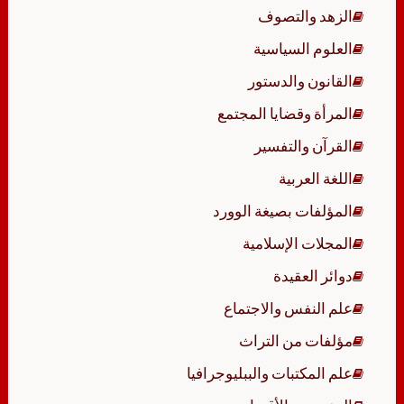
الزهد والتصوف
العلوم السياسية
القانون والدستور
المرأة وقضايا المجتمع
القرآن والتفسير
اللغة العربية
المؤلفات بصيغة الوورد
المجلات الإسلامية
دوائر العقيدة
علم النفس والاجتماع
مؤلفات من التراث
علم المكتبات والببليوجرافيا