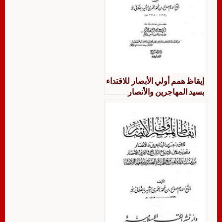
إيقاظ همم أولي الأبصار للاقتداء
بسيد المهاجرين والأنصار