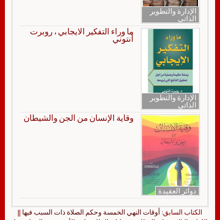
الإدارة والتطوير
الذاتي
ما وراء التفكير الايجابي ، روبرت
أنتوني
الإدارة والتطوير
الذاتي
وقاية الإنسان من الجن والشيطان
دوائر العقيدة
الكتاب السابق:
أوقات النهي الخمسة وحكم الصلاة ذات السبب فيها
||