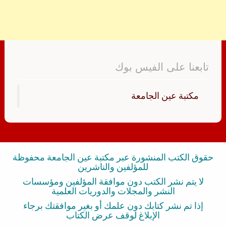
تابعنا على الفيس بوك
‏مكتبة عين الجامعة‏
حقوق الكتب المنشورة عبر مكتبة عين الجامعة محفوظة
للمؤلفين والناشرين
لا يتم نشر الكتب دون موافقة المؤلفين ومؤسسات
النشر والمجلات والدوريات العلمية
إذا تم نشر كتابك دون علمك أو بغير موافقتك برجاء
الإبلاغ لوقف عرض الكتاب