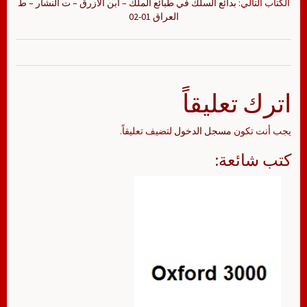
الكتاب التالي:
بدائع السلك في طبائع الملك – ابن الأزرق – ت النشار – ط
العراق 01-02
اترك تعليقاً
يجب أنت تكون
مسجل الدخول
لتضيف تعليقاً.
كتب شائعة: