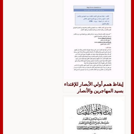
إيقاظ همم أولي الأبصار للإقتداء
بسيد المهاجرين والأنصار