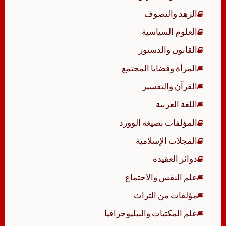
الزهد والتصوف
العلوم السياسية
القانون والدستور
المرأة وقضايا المجتمع
القرآن والتفسير
اللغة العربية
المؤلفات بصيغة الوورد
المجلات الإسلامية
دوائر العقيدة
علم النفس والاجتماع
مؤلفات من التراث
علم المكتبات والببليوجرافيا