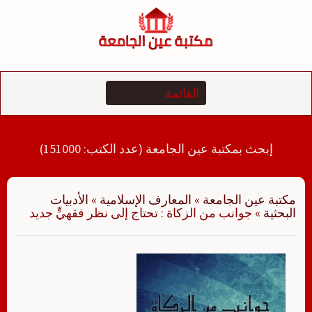
لتجاوز
لى
لمحتوى
إبحث بمكتبة عين الجامعة (عدد الكتب: 151000)
مكتبة عين الجامعة
»
المعارف الإسلامية
»
الأدبيات
البحثية
»
جوانب من الزكاة : تحتاج إلى نظر فقهيٍّ جديد