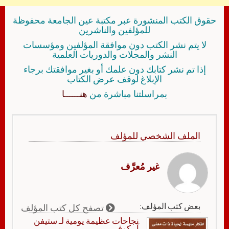
حقوق الكتب المنشورة عبر مكتبة عين الجامعة محفوظة
للمؤلفين والناشرين
لا يتم نشر الكتب دون موافقة المؤلفين ومؤسسات
النشر والمجلات والدوريات العلمية
إذا تم نشر كتابك دون علمك أو بغير موافقتك برجاء
الإبلاغ لوقف عرض الكتاب
بمراسلتنا مباشرة من
هنــــــا
الملف الشخصي للمؤلف
غير مُعرَّف
بعض كتب المؤلف:
تصفح كل كتب المؤلف
نجاحات عظيمة يومية لـ ستيفن
آر.كوفي