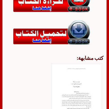
كتب مشابهة: