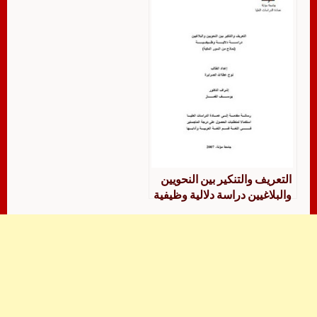
التعريف والتنكير بين النحويين
والبلاغيين دراسة دلالية وظيفية
نماذج من السور المكية