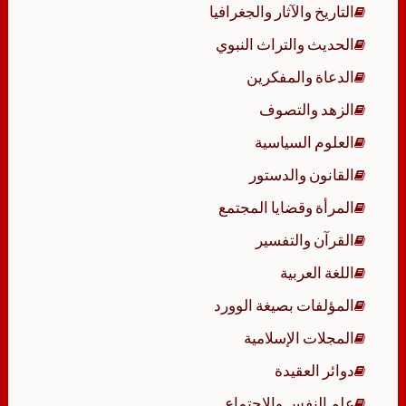
التاريخ والآثار والجغرافيا
الحديث والتراث النبوي
الدعاة والمفكرين
الزهد والتصوف
العلوم السياسية
القانون والدستور
المرأة وقضايا المجتمع
القرآن والتفسير
اللغة العربية
المؤلفات بصيغة الوورد
المجلات الإسلامية
دوائر العقيدة
علم النفس والاجتماع