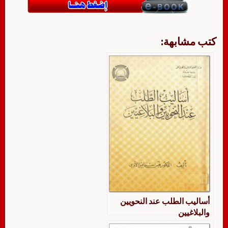
كتب مشابهة:
أساليب الطلب عند النحويين
والبلاغيين