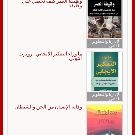
وظيفة العمر كيف تحصل على
وظيفة
الإدارة والتطوير
الذاتي
ما وراء التفكير الايجابي ، روبرت
أنتوني
الإدارة والتطوير
الذاتي
وقاية الإنسان من الجن والشيطان