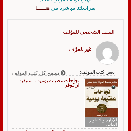
بمراسلتنا مباشرة من
هنــــــا
الملف الشخصي للمؤلف
غير مُعرَّف
بعض كتب المؤلف:
تصفح كل كتب المؤلف
نجاحات عظيمة يومية لـ ستيفن
آر.كوفي
الإدارة والتطوير
الذاتي