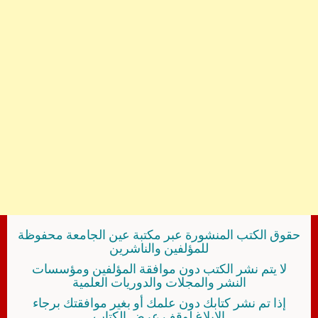
حقوق الكتب المنشورة عبر مكتبة عين الجامعة محفوظة
للمؤلفين والناشرين
لا يتم نشر الكتب دون موافقة المؤلفين ومؤسسات
النشر والمجلات والدوريات العلمية
إذا تم نشر كتابك دون علمك أو بغير موافقتك برجاء
الإبلاغ لوقف عرض الكتاب