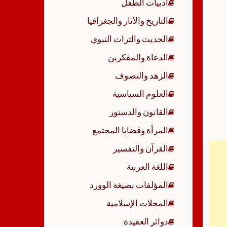
أدبيات الطفل
p
التاريخ والآثار والجغرافيا
الحديث والتراث النبوي
الدعاة والمفكرين
الزهد والتصوف
العلوم السياسية
القانون والدستور
المرأة وقضايا المجتمع
القرآن والتفسير
اللغة العربية
المؤلفات بصيغة الوورد
المجلات الإسلامية
دوائر العقيدة