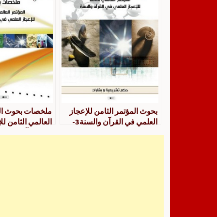
بحوث المؤتمر الثامن للإعجاز
ملخصات بحوث ال
العلمي في القرآن والسنة3-
العالمي الثامن لل
حكمتشريعية وبشارات
في القرآن والسنة