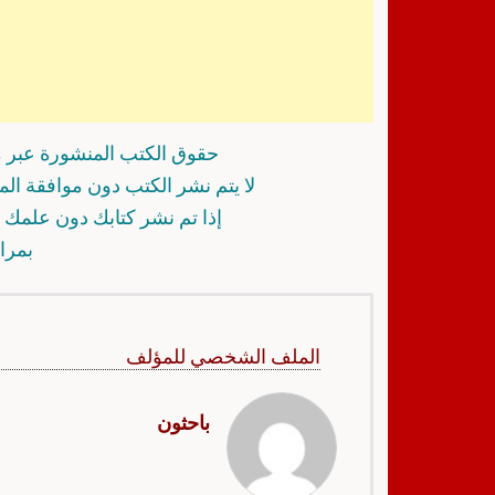
حقوق الكتب المنشورة عبر م
لا يتم نشر الكتب دون موافقة ال
إذا تم نشر كتابك دون علمك أ
بمرا
الملف الشخصي للمؤلف
باحثون