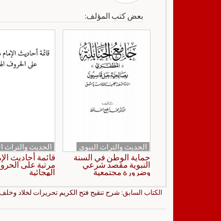
بعض كتب المؤلف:
الحديث والتراث النبوي
الحديث والتراث ال
حماية الوطن في السنة
قائمة أحاديث الإ
النبوية مقصد شرعي
مرتبة على الحر
وضرورة مجتمعية
الهجائية
الكتاب السابق:
شرح تنقيح فتح الكريم تحريرات لخلاد وخلف