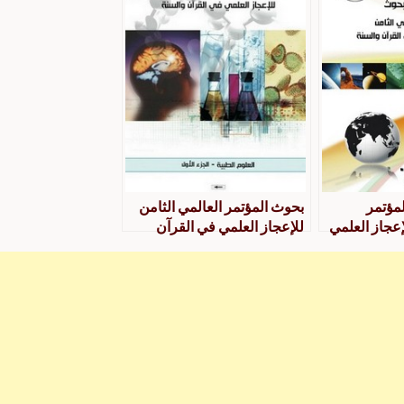
مؤتمر
بحوث المؤتمر العالمي الثامن
إعجاز العلمي
للإعجاز العلمي في القرآن
والسنة- مجموعة