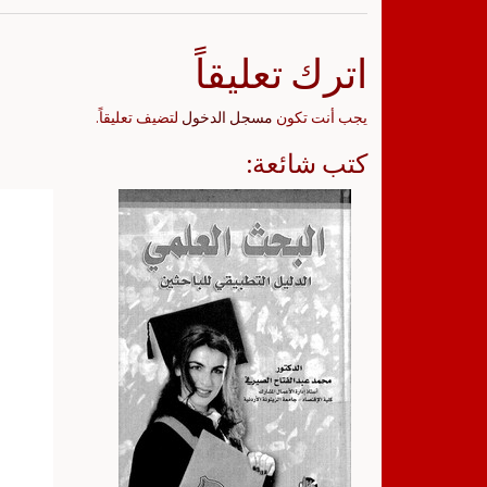
اترك تعليقاً
يجب أنت تكون
مسجل الدخول
لتضيف تعليقاً.
كتب شائعة: