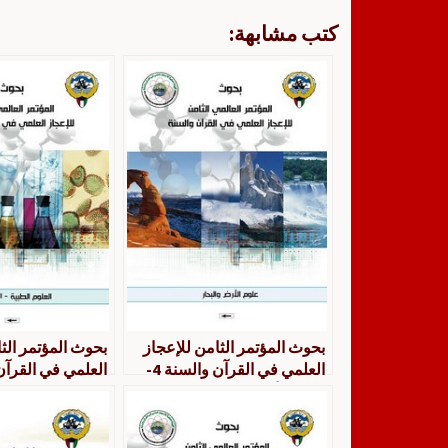
كتب مشابهة:
بحوث المؤتمر الثامن للإعجاز
بحوث المؤتمر الث
العلمي في القرآن والسنة 4-
علوم الأرض والبحار
العلوم الطبية