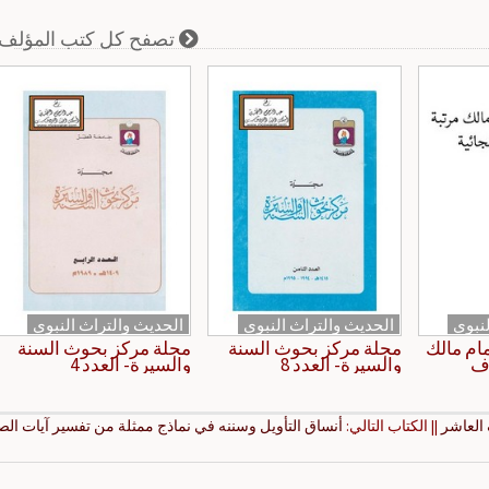
تصفح كل كتب المؤلف
نبوي
الحديث والتراث النبوي
الحديث والتراث النبوي
مام مالك
مجلة مركز بحوث السنة
مجلة مركز بحوث السنة
وف
والسيرة- العدد 8
والسيرة- العدد 4
 العاشر
|| الكتاب التالي:
أنساق التأويل وسننه في نماذج ممثلة من تفسير آيات ال