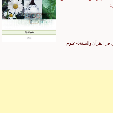
:
بحوث المؤتمر الثامن للإعجاز العلمي في القرآن والسنة5- علوم