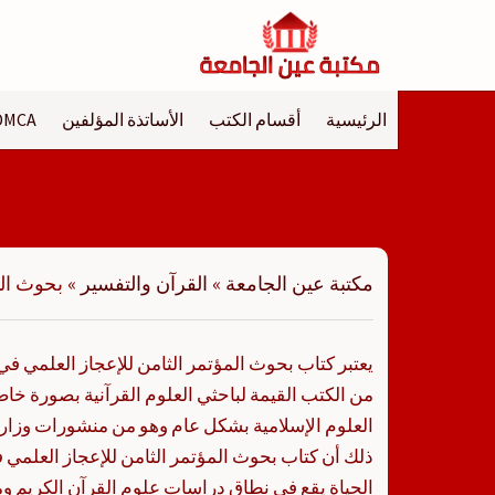
لتجاوز
لى
لمحتوى
الرئيسية
أقسام الكتب
الأساتذة المؤلفين
DMCA
مكتبة عين الجامعة
»
القرآن والتفسير
»
بحوث المؤت
من الكتب القيمة لباحثي العلوم القرآنية بصورة 
العلوم الإسلامية بشكل عام وهو من منشورات وزارة
الحياة يقع في نطاق دراسات علوم القرآن الكريم و