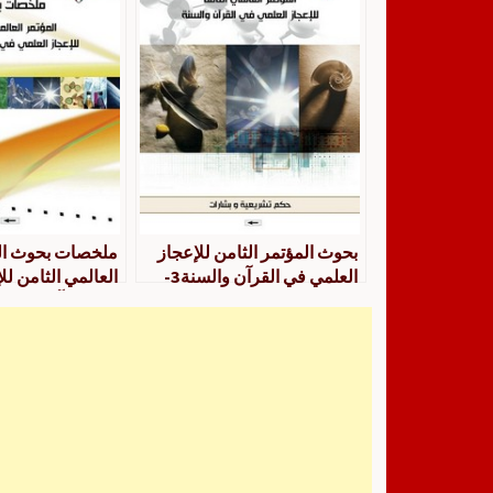
بحوث المؤتمر الثامن للإعجاز
ملخصات بحوث ال
العلمي في القرآن والسنة3-
العالمي الثامن لل
حكمتشريعية وبشارات
في القرآن والسنة