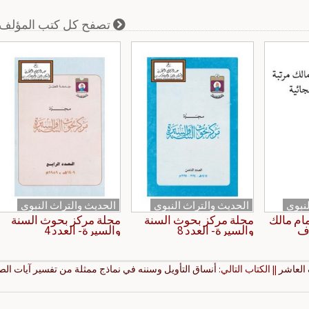
تصفح كل كتب المؤلف
نبوي
الحديث والتراث النبوي
الحديث والتراث النبوي
مام مالك
مجلة مركز بحوث السنة
مجلة مركز بحوث السنة
وف
والسيرة- العدد 8
والسيرة- العدد 4
 العاشر
|| الكتاب التالي:
أنساق التأويل وسننه في نماذج ممثلة من تفسير آيات ال