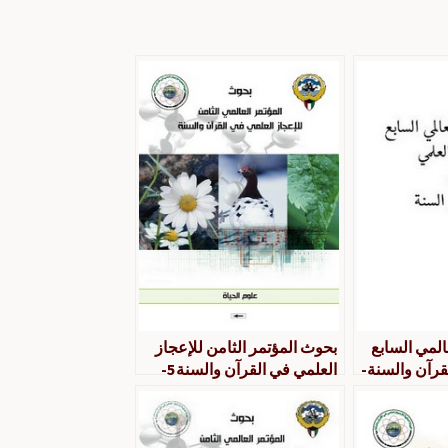
المي السابع
بحوث المؤتمر الثامن للإعجاز
لقرآن والسنة-
العلمي في القرآن والسنة5-
علوم الحياة