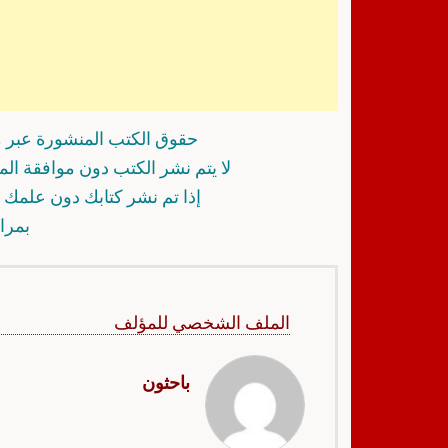
حقوق الكتب المنشورة عبر م
لا يتم نشر الكتب دون موافقة ال
إذا تم نشر كتابك دون علمك أ
بمرا
الملف الشخصي للمؤلف
باحثون