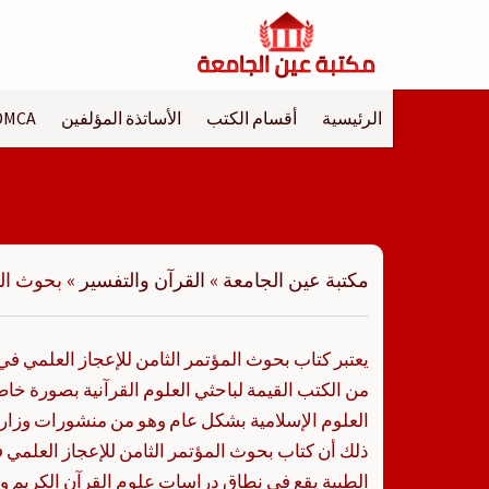
لتجاوز
لى
لمحتوى
الرئيسية
أقسام الكتب
الأساتذة المؤلفين
DMCA
مكتبة عين الجامعة
»
القرآن والتفسير
»
بحوث المؤت
من الكتب القيمة لباحثي العلوم القرآنية بصورة 
العلوم الإسلامية بشكل عام وهو من منشورات وزارة
الطبية يقع في نطاق دراسات علوم القرآن الكريم 