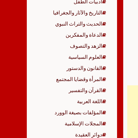
أدبيات الطفل
p
التاريخ والآثار والجغرافيا
الحديث والتراث النبوي
الدعاة والمفكرين
الزهد والتصوف
العلوم السياسية
القانون والدستور
المرأة وقضايا المجتمع
القرآن والتفسير
اللغة العربية
المؤلفات بصيغة الوورد
المجلات الإسلامية
دوائر العقيدة