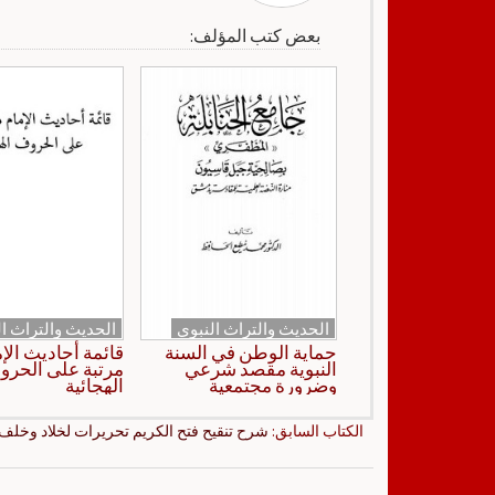
بعض كتب المؤلف:
الحديث والتراث النبوي
الحديث والتراث ال
حماية الوطن في السنة
قائمة أحاديث الإ
النبوية مقصد شرعي
مرتبة على الحر
وضرورة مجتمعية
الهجائية
الكتاب السابق:
شرح تنقيح فتح الكريم تحريرات لخلاد وخلف