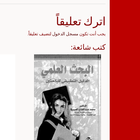
اترك تعليقاً
يجب أنت تكون
مسجل الدخول
لتضيف تعليقاً.
كتب شائعة: