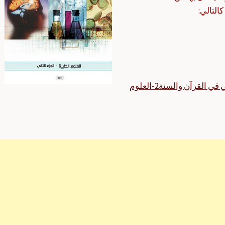
التالي:
بحوث المؤتمر الثامن للإعجاز العلمي في القرآن والسنة2-العلوم