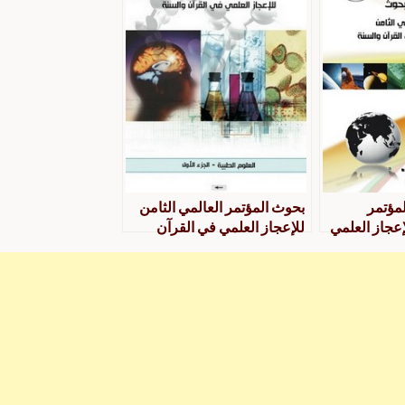
مؤتمر
بحوث المؤتمر العالمي الثامن
إعجاز العلمي
للإعجاز العلمي في القرآن
والسنة- مجموعة