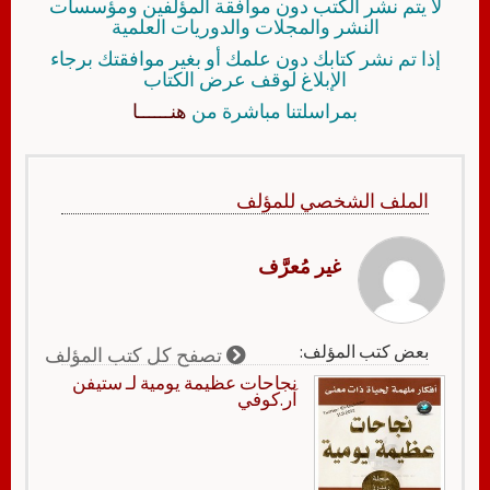
لا يتم نشر الكتب دون موافقة المؤلفين ومؤسسات
النشر والمجلات والدوريات العلمية
إذا تم نشر كتابك دون علمك أو بغير موافقتك برجاء
الإبلاغ لوقف عرض الكتاب
بمراسلتنا مباشرة من
هنــــــا
الملف الشخصي للمؤلف
غير مُعرَّف
بعض كتب المؤلف:
تصفح كل كتب المؤلف
نجاحات عظيمة يومية لـ ستيفن
آر.كوفي