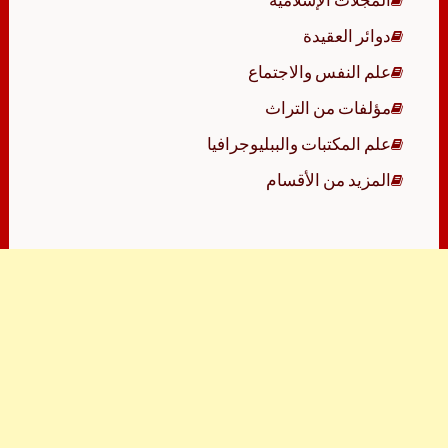
دوائر العقيدة
علم النفس والاجتماع
مؤلفات من التراث
علم المكتبات والببليوجرافيا
المزيد من الأقسام