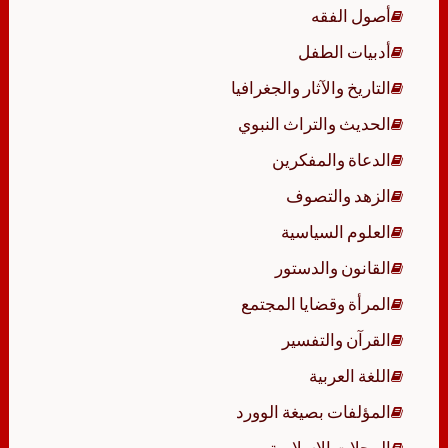
أصول الفقه
أدبيات الطفل
التاريخ والآثار والجغرافيا
الحديث والتراث النبوي
الدعاة والمفكرين
الزهد والتصوف
العلوم السياسية
القانون والدستور
المرأة وقضايا المجتمع
القرآن والتفسير
اللغة العربية
المؤلفات بصيغة الوورد
المجلات الإسلامية