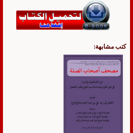
كتب مشابهة: