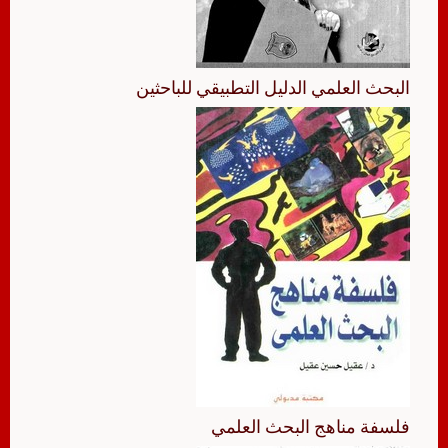
البحث العلمي الدليل التطبيقي للباحثين
فلسفة مناهج البحث العلمي