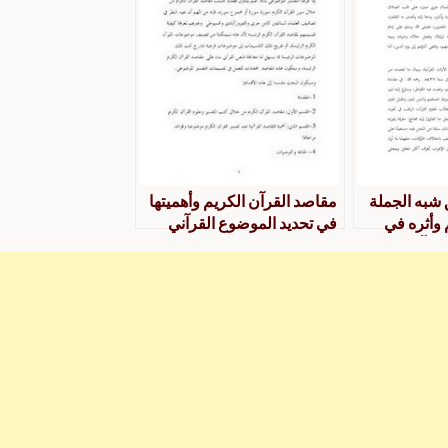
 شبه الجملة
مقاصد القرآن الكريم وأهميتها
 وأثره في
في تحديد الموضوع القرآني
لقرآن الكريم
دراسة نصية في بعض كتب
أعراف دراسة
التفسير وعلوم القرآن الكريم