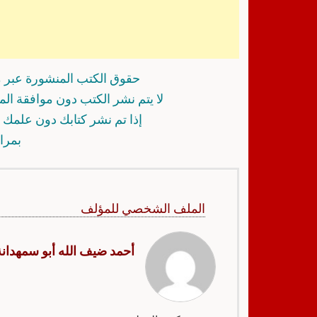
حقوق الكتب المنشورة عبر م
لا يتم نشر الكتب دون موافقة ال
إذا تم نشر كتابك دون علمك أ
بمرا
الملف الشخصي للمؤلف
أحمد ضيف الله أبو سمهدانة