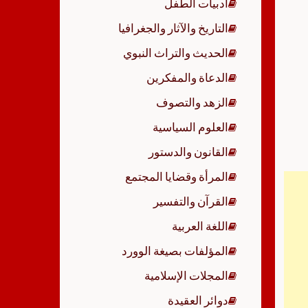
أدبيات الطفل
p
التاريخ والآثار والجغرافيا
الحديث والتراث النبوي
الدعاة والمفكرين
الزهد والتصوف
العلوم السياسية
القانون والدستور
المرأة وقضايا المجتمع
القرآن والتفسير
اللغة العربية
المؤلفات بصيغة الوورد
المجلات الإسلامية
دوائر العقيدة