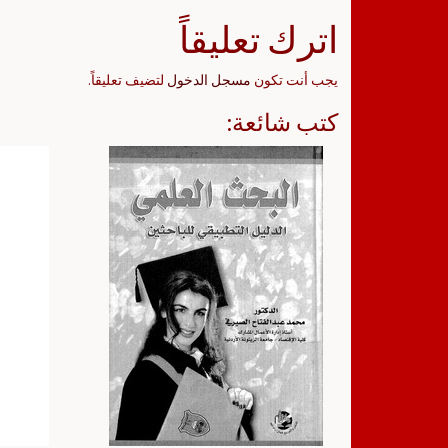
اترك تعليقاً
يجب أنت تكون
مسجل الدخول
لتضيف تعليقاً.
كتب شائعة: