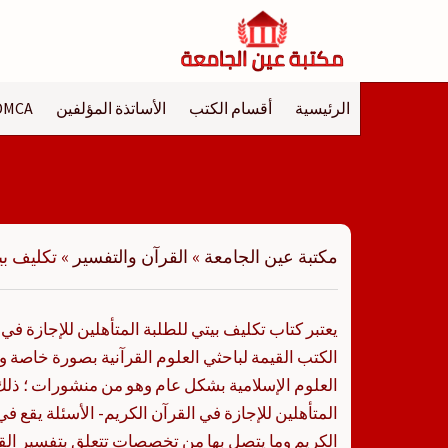
لتجاوز
لى
لمحتوى
الرئيسية
أقسام الكتب
الأساتذة المؤلفين
DMCA
مكتبة عين الجامعة
»
القرآن والتفسير
»
تكليف بي
يعتبر كتاب تكليف بيتي للطلبة المتأهلين للإجازة في 
الكتب القيمة لباحثي العلوم القرآنية بصورة خاص
العلوم الإسلامية بشكل عام وهو من منشورات ؛ ذلك 
المتأهلين للإجازة في القرآن الكريم- الأسئلة يقع 
الكريم وما يتصل بها من تخصصات تتعلق بتفسير الق