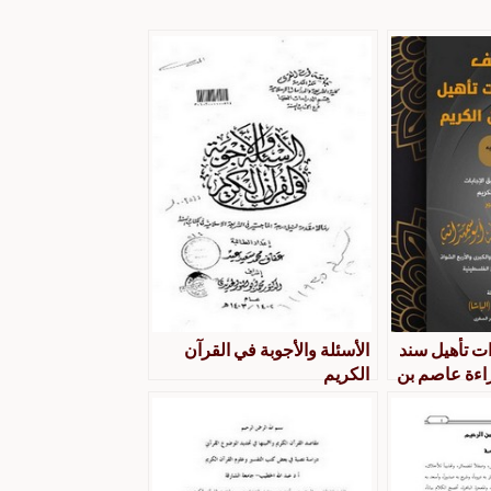
ت تأهيل سند
الأسئلة والأجوبة في القرآن
راءة عاصم بن
الكريم
يق الشاطبية
حفص