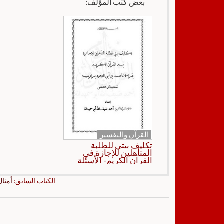
بعض كتب المؤلف:
القرآن والتفسير
تكليف بيتي للطلبة
المتأهلين للإجازة في
القرآن الكريم- الأسئلة
الكتاب السابق:
أمثال