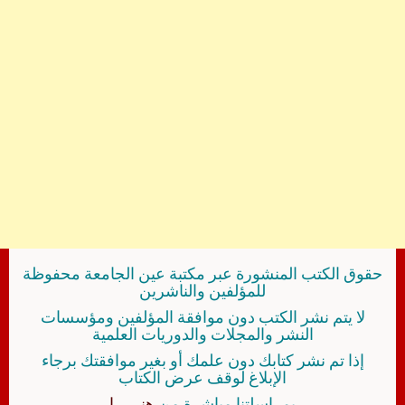
حقوق الكتب المنشورة عبر مكتبة عين الجامعة محفوظة
للمؤلفين والناشرين
لا يتم نشر الكتب دون موافقة المؤلفين ومؤسسات
النشر والمجلات والدوريات العلمية
إذا تم نشر كتابك دون علمك أو بغير موافقتك برجاء
الإبلاغ لوقف عرض الكتاب
بمراسلتنا مباشرة من
هنــــــا