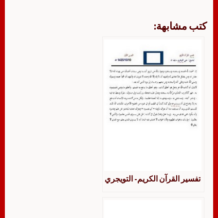
كتب مشابهة:
تفسير القرآن الكريم- التويجري