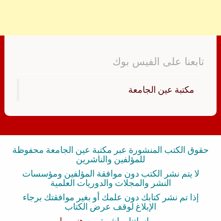
تابعنا على الفيس بوك
‏مكتبة عين الجامعة‏
حقوق الكتب المنشورة عبر مكتبة عين الجامعة محفوظة
للمؤلفين والناشرين
لا يتم نشر الكتب دون موافقة المؤلفين ومؤسسات
النشر والمجلات والدوريات العلمية
إذا تم نشر كتابك دون علمك أو بغير موافقتك برجاء
الإبلاغ لوقف عرض الكتاب
بمراسلتنا مباشرة من
هنــــــا