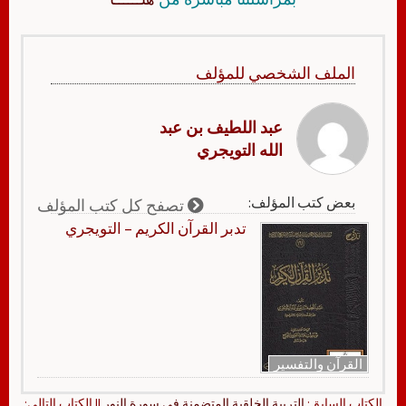
الملف الشخصي للمؤلف
عبد اللطيف بن عبد
الله التويجري
بعض كتب المؤلف:
تصفح كل كتب المؤلف
تدبر القرآن الكريم – التويجري
القرآن والتفسير
الكتاب السابق:
التربية الخلقية المتضمنة في سورة النور
|| الكتاب التالي: