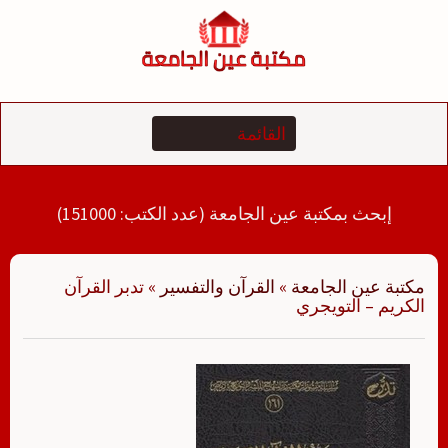
لتجاوز
لى
لمحتوى
إبحث بمكتبة عين الجامعة (عدد الكتب: 151000)
مكتبة عين الجامعة
»
القرآن والتفسير
»
تدبر القرآن
الكريم – التويجري