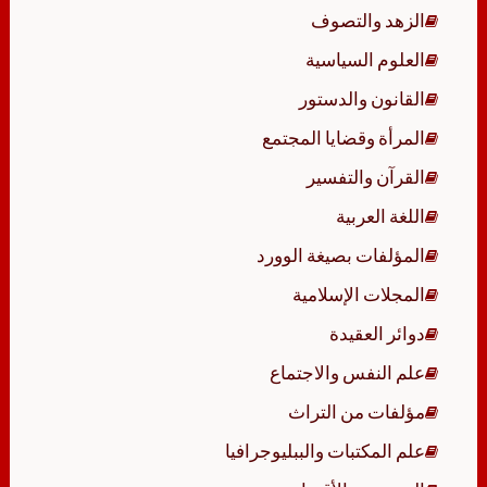
الزهد والتصوف
العلوم السياسية
القانون والدستور
المرأة وقضايا المجتمع
القرآن والتفسير
اللغة العربية
المؤلفات بصيغة الوورد
المجلات الإسلامية
دوائر العقيدة
علم النفس والاجتماع
مؤلفات من التراث
علم المكتبات والببليوجرافيا