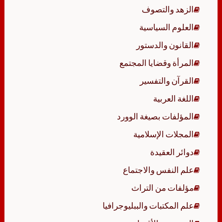
الزهد والتصوف
العلوم السياسية
القانون والدستور
المرأة وقضايا المجتمع
القرآن والتفسير
اللغة العربية
المؤلفات بصيغة الوورد
المجلات الإسلامية
دوائر العقيدة
علم النفس والاجتماع
مؤلفات من التراث
علم المكتبات والببليوجرافيا