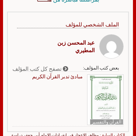
الملف الشخصي للمؤلف
عبد المحسن زبن
المطيري
بعض كتب المؤلف:
تصفح كل كتب المؤلف
مبادئ تدبر القرآن الكريم
القرآن والتفسير
الكتاب السابق:
مظاهر الإعجاز في انفرادات الإمام أبي جعفر دراسة