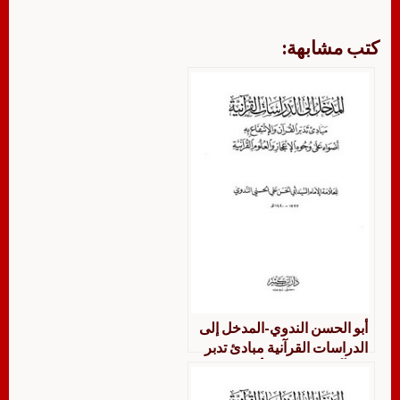
كتب مشابهة:
أبو الحسن الندوي-المدخل إلى
الدراسات القرآنية مبادئ تدبر
القرآن والإنتفاع به أضواء