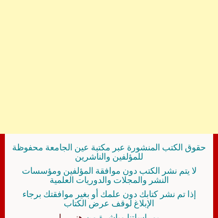
حقوق الكتب المنشورة عبر مكتبة عين الجامعة محفوظة
للمؤلفين والناشرين
لا يتم نشر الكتب دون موافقة المؤلفين ومؤسسات
النشر والمجلات والدوريات العلمية
إذا تم نشر كتابك دون علمك أو بغير موافقتك برجاء
الإبلاغ لوقف عرض الكتاب
بمراسلتنا مباشرة من
هنــــــا