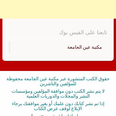
تابعنا على الفيس بوك
‏مكتبة عين الجامعة‏
حقوق الكتب المنشورة عبر مكتبة عين الجامعة محفوظة
للمؤلفين والناشرين
لا يتم نشر الكتب دون موافقة المؤلفين ومؤسسات
النشر والمجلات والدوريات العلمية
إذا تم نشر كتابك دون علمك أو بغير موافقتك برجاء
الإبلاغ لوقف عرض الكتاب
بمراسلتنا مباشرة من
هنــــــا