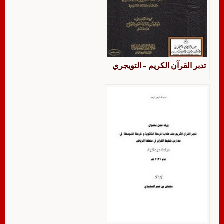
تدبر القرآن الكريم – التويجري