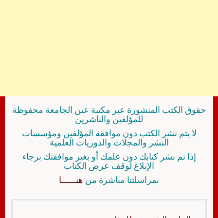
حقوق الكتب المنشورة عبر مكتبة عين الجامعة محفوظة
للمؤلفين والناشرين
لا يتم نشر الكتب دون موافقة المؤلفين ومؤسسات
النشر والمجلات والدوريات العلمية
إذا تم نشر كتابك دون علمك أو بغير موافقتك برجاء
الإبلاغ لوقف عرض الكتاب
بمراسلتنا مباشرة من
هنــــــا