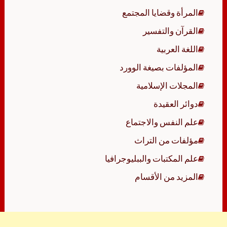
المرأة وقضايا المجتمع
القرآن والتفسير
اللغة العربية
المؤلفات بصيغة الوورد
المجلات الإسلامية
دوائر العقيدة
علم النفس والاجتماع
مؤلفات من التراث
علم المكتبات والببليوجرافيا
المزيد من الأقسام