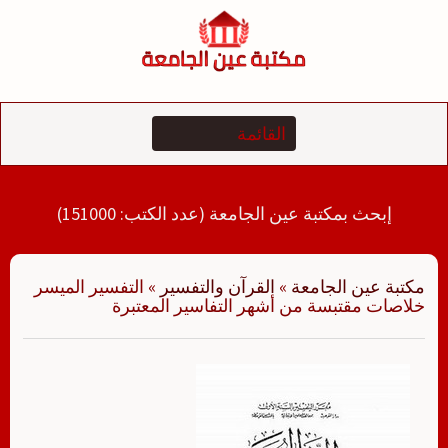
لتجاوز
لى
لمحتوى
إبحث بمكتبة عين الجامعة (عدد الكتب: 151000)
مكتبة عين الجامعة
»
القرآن والتفسير
»
التفسير الميسر
خلاصات مقتبسة من أشهر التفاسير المعتبرة