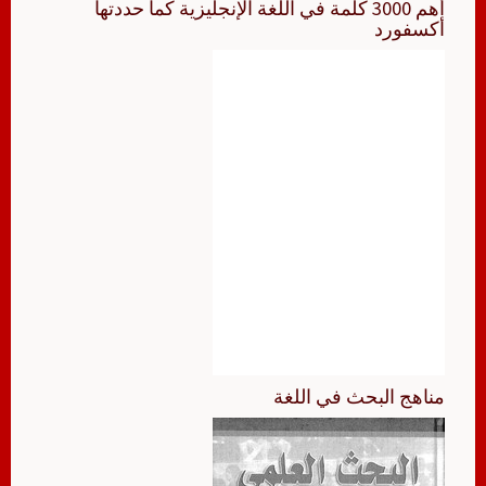
أهم 3000 كلمة في اللغة الإنجليزية كما حددتها
أكسفورد
مناهج البحث في اللغة