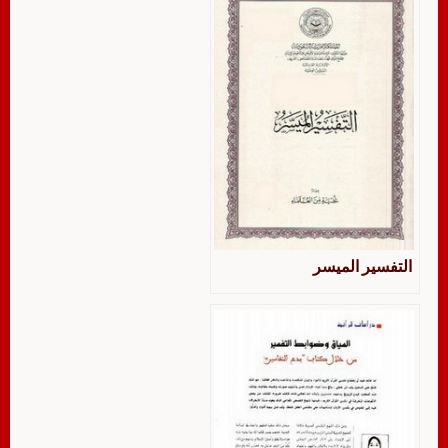
التفسير الميسر