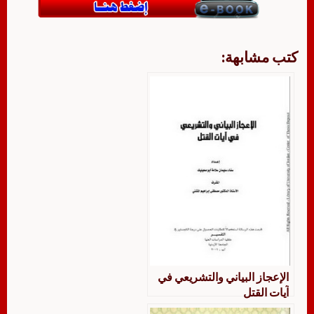
كتب مشابهة:
الإعجاز البياني والتشريعي في
آيات القتل