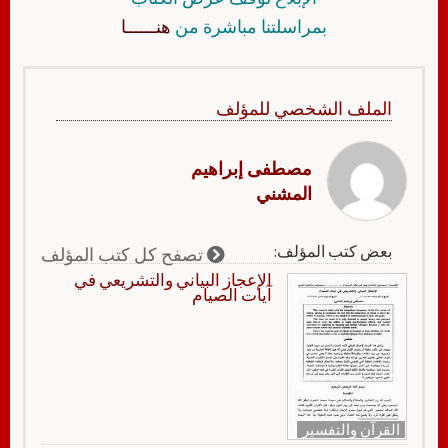
بمراسلتنا مباشرة من
هنــــــا
الملف الشخصي للمؤلف
مصطفى إبراهيم
المشني
بعض كتب المؤلف:
تصفح كل كتب المؤلف
الإعجاز البياني والتشريعي في
آيات الصيام
القرآن والتفسير