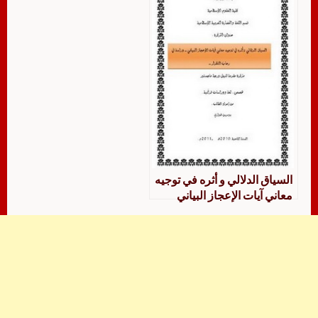
السياق الدلالي و أثره في توجيه
معاني آيات الإعجاز البياني
دراسة في رحاب التكرار