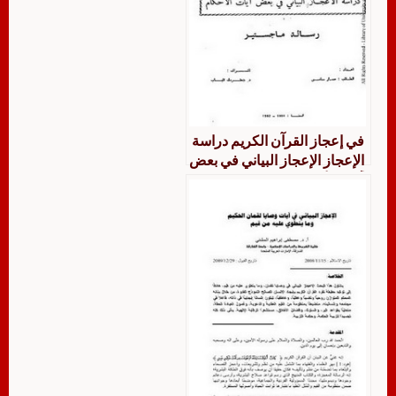
في إعجاز القرآن الكريم دراسة
الإعجاز الإعجاز البياني في بعض
آيات الأحكام