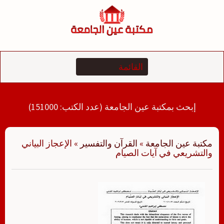
لتجاوز
لى
لمحتوى
إبحث بمكتبة عين الجامعة (عدد الكتب: 151000)
مكتبة عين الجامعة
»
القرآن والتفسير
»
الإعجاز البياني
والتشريعي في آيات الصيام