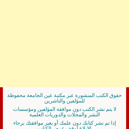
حقوق الكتب المنشورة عبر مكتبة عين الجامعة محفوظة
للمؤلفين والناشرين
لا يتم نشر الكتب دون موافقة المؤلفين ومؤسسات
النشر والمجلات والدوريات العلمية
إذا تم نشر كتابك دون علمك أو بغير موافقتك برجاء
الإبلاغ لوقف عرض الكتاب