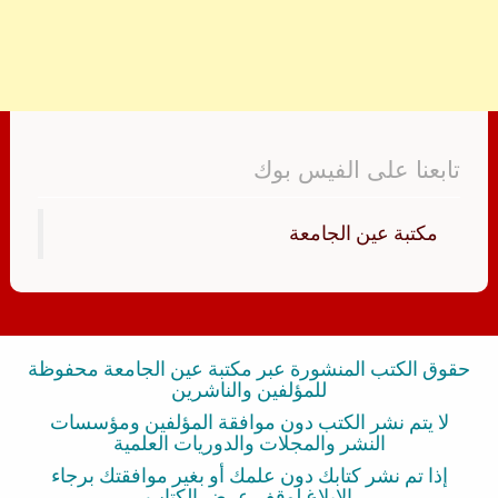
تابعنا على الفيس بوك
‏مكتبة عين الجامعة‏
حقوق الكتب المنشورة عبر مكتبة عين الجامعة محفوظة
للمؤلفين والناشرين
لا يتم نشر الكتب دون موافقة المؤلفين ومؤسسات
النشر والمجلات والدوريات العلمية
إذا تم نشر كتابك دون علمك أو بغير موافقتك برجاء
الإبلاغ لوقف عرض الكتاب