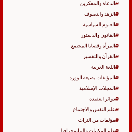
الدعاة والمفكرين
الزهد والتصوف
العلوم السياسية
القانون والدستور
المرأة وقضايا المجتمع
القرآن والتفسير
اللغة العربية
المؤلفات بصيغة الوورد
المجلات الإسلامية
دوائر العقيدة
علم النفس والاجتماع
مؤلفات من التراث
علم المكتبات والببليوجرافيا