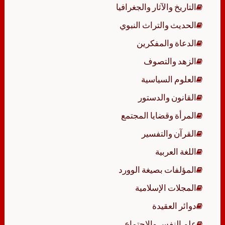
التاريخ والآثار والجغرافيا
الحديث والتراث النبوي
الدعاة والمفكرين
الزهد والتصوف
العلوم السياسية
القانون والدستور
المرأة وقضايا المجتمع
القرآن والتفسير
اللغة العربية
المؤلفات بصيغة الوورد
المجلات الإسلامية
دوائر العقيدة
علم النفس والاجتماع