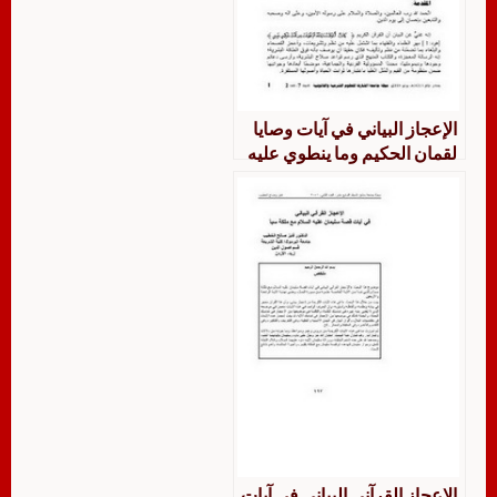
الإعجاز البياني في آيات وصايا
لقمان الحكيم وما ينطوي عليه
من قيم
الإعجاز القرآني البياني في آيات