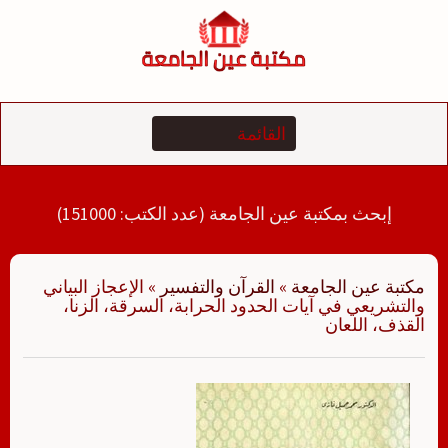
لتجاوز
لى
لمحتوى
إبحث بمكتبة عين الجامعة (عدد الكتب: 151000)
مكتبة عين الجامعة
»
القرآن والتفسير
»
الإعجاز البياني
والتشريعي في آيات الحدود الحرابة، السرقة، الزنا،
القذف، اللعان