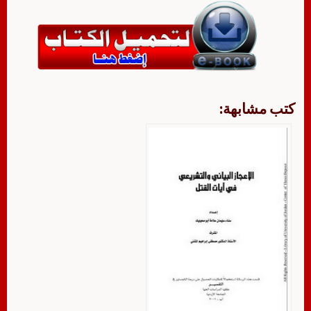
كتب مشابهة: