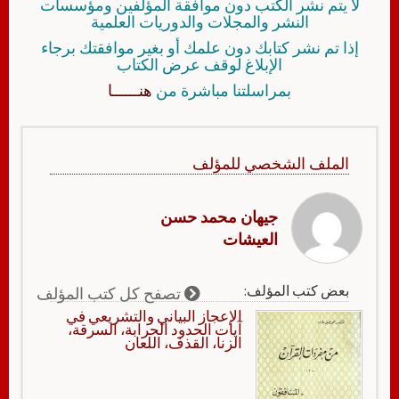
لا يتم نشر الكتب دون موافقة المؤلفين ومؤسسات
النشر والمجلات والدوريات العلمية
إذا تم نشر كتابك دون علمك أو بغير موافقتك برجاء
الإبلاغ لوقف عرض الكتاب
بمراسلتنا مباشرة من
هنــــــا
الملف الشخصي للمؤلف
جيهان محمد حسن
العيشات
بعض كتب المؤلف:
تصفح كل كتب المؤلف
الإعجاز البياني والتشريعي في
آيات الحدود الحرابة، السرقة،
الزنا، القذف، اللعان