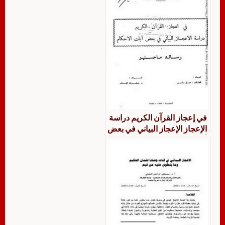
في إعجاز القرآن الكريم دراسة
الإعجاز الإعجاز البياني في بعض
آيات الأحكام