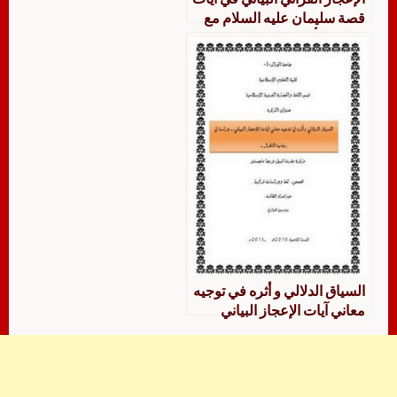
قصة سليمان عليه السلام مع
ملكة سبأ
السياق الدلالي و أثره في توجيه
معاني آيات الإعجاز البياني
دراسة في رحاب التكرار