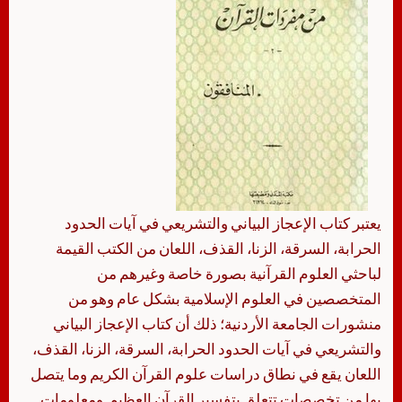
يعتبر كتاب الإعجاز البياني والتشريعي في آيات الحدود
الحرابة، السرقة، الزنا، القذف، اللعان من الكتب القيمة
لباحثي العلوم القرآنية بصورة خاصة وغيرهم من
المتخصصين في العلوم الإسلامية بشكل عام وهو من
منشورات الجامعة الأردنية؛ ذلك أن كتاب الإعجاز البياني
والتشريعي في آيات الحدود الحرابة، السرقة، الزنا، القذف،
اللعان يقع في نطاق دراسات علوم القرآن الكريم وما يتصل
بها من تخصصات تتعلق بتفسير القرآن العظيم. ومعلومات