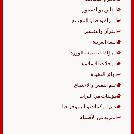
القانون والدستور
المرأة وقضايا المجتمع
القرآن والتفسير
اللغة العربية
المؤلفات بصيغة الوورد
المجلات الإسلامية
دوائر العقيدة
علم النفس والاجتماع
مؤلفات من التراث
علم المكتبات والببليوجرافيا
المزيد من الأقسام