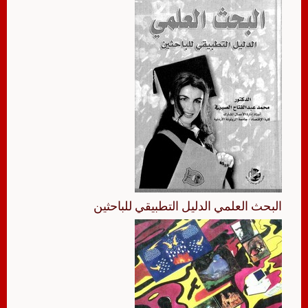
البحث العلمي الدليل التطبيقي للباحثين