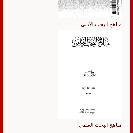
مناهج البحث الأدبي
مناهج البحث العلمي