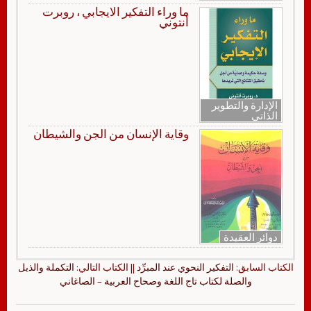
ما وراء التفكير الايجابي ، روبرت
أنتوني
الإدارة والتطوير
الذاتي
وقاية الإنسان من الجن والشيطان
دوائر العقيدة
الكتاب السابق:
التفكير النحوي عند المبرِّد
|| الكتاب التالي:
التكملة والذيل
والصلة لكتاب تاج اللغة وصحاح العربية – الصاغاني