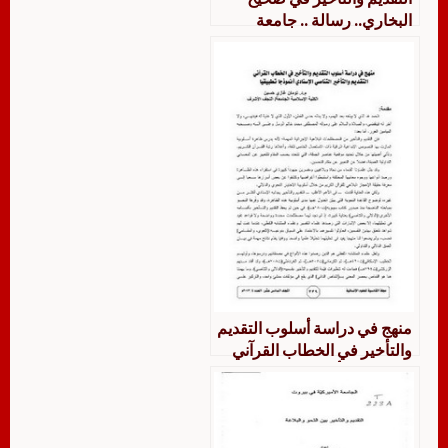
البخاري.. رسالة .. جامعة
تكريت
منهج في دراسة أسلوب التقديم
والتأخير في الخطاب القرآني
التقديم والتأخير التناصي
الإسنادي أنموذجًا تطبيقيًا