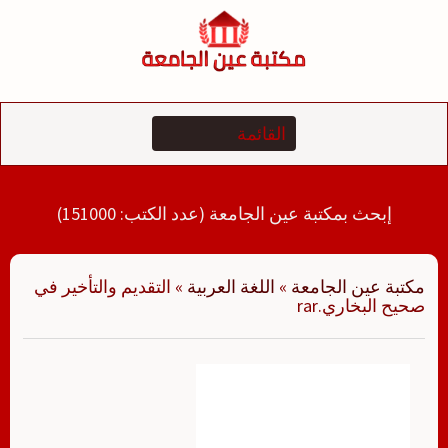
لتجاوز
لى
لمحتوى
إبحث بمكتبة عين الجامعة (عدد الكتب: 151000)
مكتبة عين الجامعة
»
اللغة العربية
»
التقديم والتأخير في
صحيح البخاري.rar