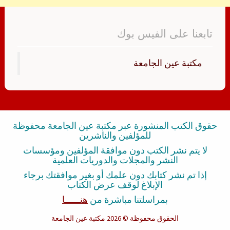
تابعنا على الفيس بوك
‏مكتبة عين الجامعة‏
حقوق الكتب المنشورة عبر مكتبة عين الجامعة محفوظة
للمؤلفين والناشرين
لا يتم نشر الكتب دون موافقة المؤلفين ومؤسسات
النشر والمجلات والدوريات العلمية
إذا تم نشر كتابك دون علمك أو بغير موافقتك برجاء
الإبلاغ لوقف عرض الكتاب
بمراسلتنا مباشرة من
هنــــــا
الحقوق محفوظة
© 2026 مكتبة عين الجامعة