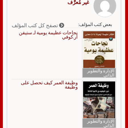
غير مُعرَّف
بعض كتب المؤلف:
تصفح كل كتب المؤلف
نجاحات عظيمة يومية لـ ستيفن
آر.كوفي
الإدارة والتطوير
الذاتي
وظيفة العمر كيف تحصل على
وظيفة
الإدارة والتطوير
الذاتي