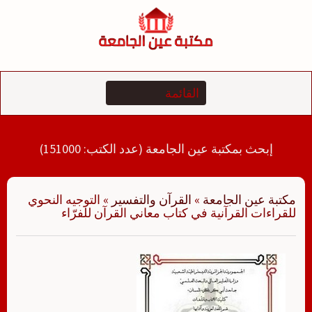
لتجاوز
لى
لمحتوى
إبحث بمكتبة عين الجامعة (عدد الكتب: 151000)
مكتبة عين الجامعة
»
القرآن والتفسير
»
التوجيه النحوي
للقراءات القرآنية في كتاب معاني القرآن للفرّاء