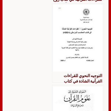
المعاني في تفسير القرآن
العظيم والسبع المثاني للألوسي
دراسة نحوية صرفية على ضوء
القراءات العشر
التوجيه النحوي للقراءات
القرآنية الشاذة في كتاب
المحتسب لابن جني