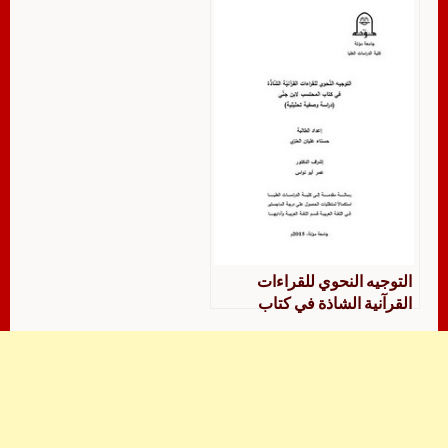
التوجيه النحوي للقراءات
القرآنية الشاذة في كتاب
المحتسب لابن جني دراسة
وصفية تحليلية