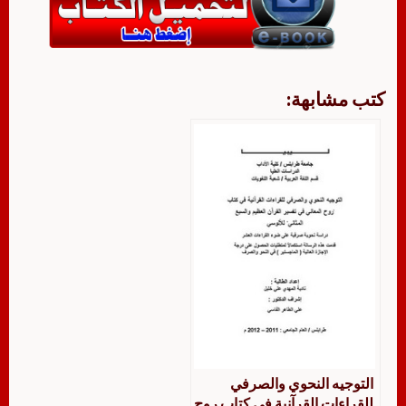
كتب مشابهة:
التوجيه النحوي والصرفي
للقراءات القرآنية في كتاب روح