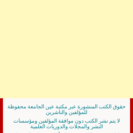
حقوق الكتب المنشورة عبر مكتبة عين الجامعة محفوظة
للمؤلفين والناشرين
لا يتم نشر الكتب دون موافقة المؤلفين ومؤسسات
النشر والمجلات والدوريات العلمية