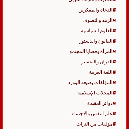
الدعاة والمفكرين
الزهد والتصوف
العلوم السياسية
القانون والدستور
المرأة وقضايا المجتمع
القرآن والتفسير
اللغة العربية
المؤلفات بصيغة الوورد
المجلات الإسلامية
دوائر العقيدة
علم النفس والاجتماع
مؤلفات من التراث