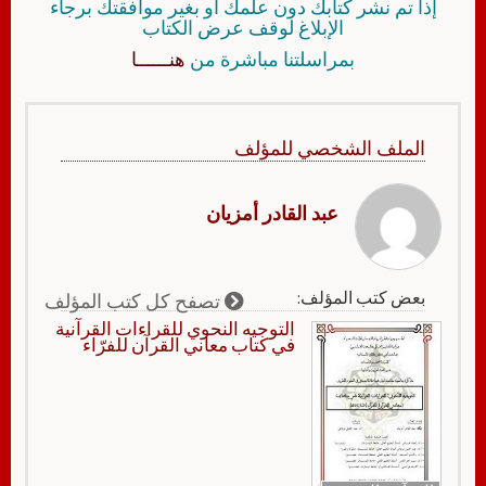
إذا تم نشر كتابك دون علمك أو بغير موافقتك برجاء
الإبلاغ لوقف عرض الكتاب
بمراسلتنا مباشرة من
هنــــــا
الملف الشخصي للمؤلف
عبد القادر أمزيان
بعض كتب المؤلف:
تصفح كل كتب المؤلف
التوجيه النحوي للقراءات القرآنية
في كتاب معاني القرآن للفرّاء