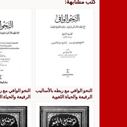
كتب مشابهة:
النحو الوافي مع ربطه بالأساليب
النحو الوافي مع ر
الرفيعة والحياة اللغوية
الرفيعة والحياة ال
المتجددة
المتجددة