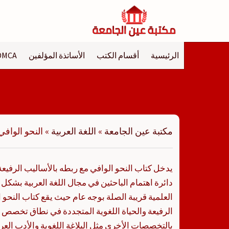
لتجاوز
لى
لمحتوى
الرئيسية
أقسام الكتب
الأساتذة المؤلفين
DMCA
مكتبة عين الجامعة
»
اللغة العربية
»
النحو الوافي
يدخل كتاب النحو الوافي مع ربطه بالأساليب الرفيعة 
دائرة اهتمام الباحثين في مجال اللغة العربية بشكل
العلمية قريبة الصلة بوجه عام حيث يقع كتاب النحو 
الرفيعة والحياة اللغوية المتجددة في نطاق تخصص عل
بالتخصصات الأخرى مثل البلاغة اللغوية والأدب العر