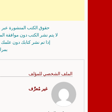
حقوق الكتب المنشورة عبر م
لا يتم نشر الكتب دون موافقة ال
إذا تم نشر كتابك دون علمك أ
بمرا
الملف الشخصي للمؤلف
غير مُعرَّف