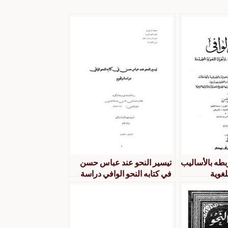
بطه بالأساليب
تيسير النحو عند عباس حسن
لغوية
في كتابه النحو الوافي دراسة
وتقويم