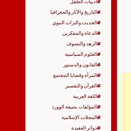
أدبيات الطفل
p
التاريخ والآثار والجغرافيا
الحديث والتراث النبوي
الدعاة والمفكرين
الزهد والتصوف
العلوم السياسية
القانون والدستور
المرأة وقضايا المجتمع
القرآن والتفسير
اللغة العربية
المؤلفات بصيغة الوورد
المجلات الإسلامية
دوائر العقيدة