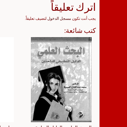
اترك تعليقاً
يجب أنت تكون
مسجل الدخول
لتضيف تعليقاً.
كتب شائعة: