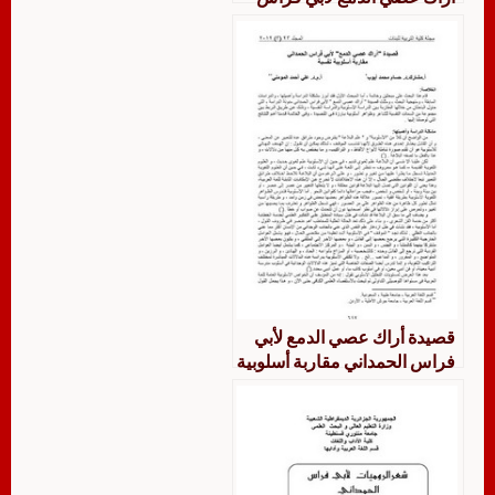
الحمداني
قصيدة أراك عصي الدمع لأبي
فراس الحمداني مقاربة أسلوبية
نفسية