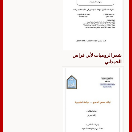
شعر الروميات لأبي فراس
الحمداني