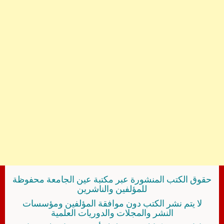
حقوق الكتب المنشورة عبر مكتبة عين الجامعة محفوظة
للمؤلفين والناشرين
لا يتم نشر الكتب دون موافقة المؤلفين ومؤسسات
النشر والمجلات والدوريات العلمية