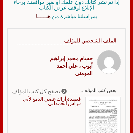
إذا تم نشر كتابك دون علمك أو بغير موافقتك برجاء
الإبلاغ لوقف عرض الكتاب
بمراسلتنا مباشرة من
هنــــــا
الملف الشخصي للمؤلف
حسام محمد إبراهيم
أيوب ، علي أحمد
المومني
بعض كتب المؤلف:
تصفح كل كتب المؤلف
قصیدة أراك عصي الدمع لأبي
فراس الحمداني